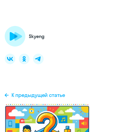
Skyeng
К предыдущей статье