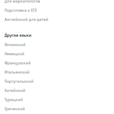
Для маркетологов
Подготовка к ЕГЭ
Английский для детей
Другие языки
Испанский
Немецкий
Французский
Итальянский
Португальский
Китайский
Турецкий
Греческий