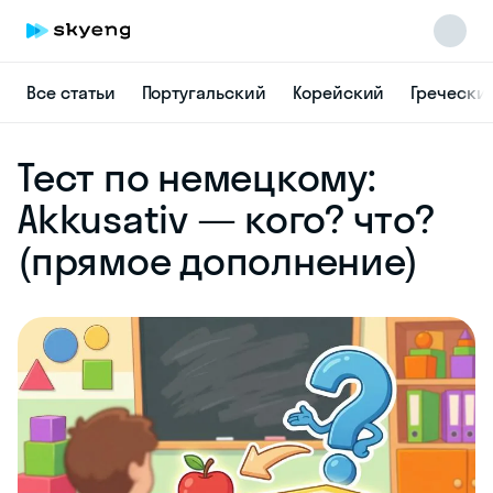
Все статьи
Португальский
Корейский
Гречески
Skyeng Chat
Тест по немецкому:
online
Akkusativ — кого? что?
(прямое дополнение)