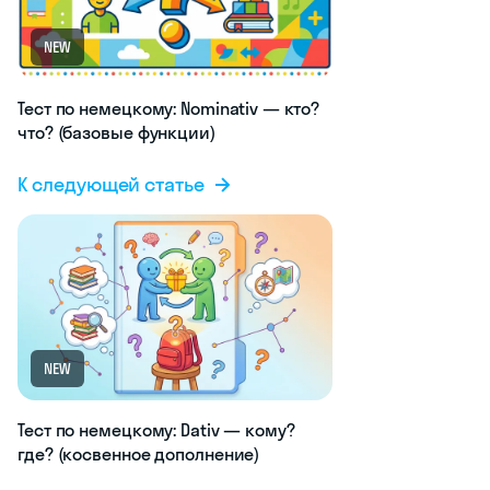
NEW
Тест по немецкому: Nominativ — кто?
что? (базовые функции)
К следующей статье
NEW
Тест по немецкому: Dativ — кому?
где? (косвенное дополнение)