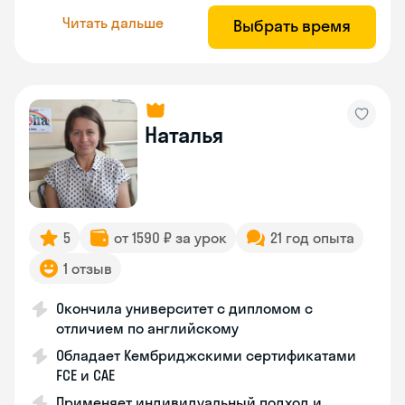
Читать дальше
Выбрать время
Наталья
5
от 1590 ₽ за урок
21 год опыта
1 отзыв
Окончила университет с дипломом с
отличием по английскому
Обладает Кембриджскими сертификатами
FCE и CAE
Применяет индивидуальный подход и