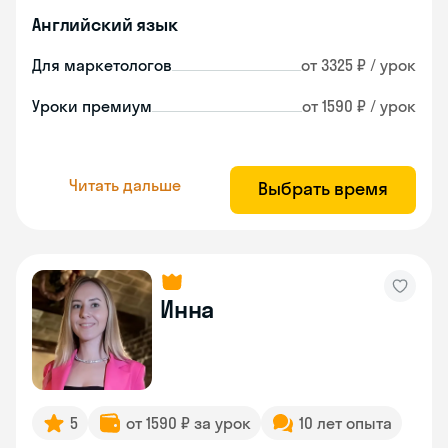
Английский язык
Для маркетологов
от 3325 ₽ / урок
Уроки премиум
от 1590 ₽ / урок
Читать дальше
Выбрать время
Инна
5
от 1590 ₽ за урок
10 лет опыта