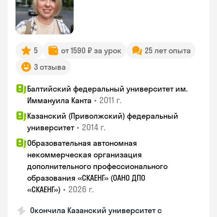
5
от 1590 ₽ за урок
25 лет опыта
3 отзыва
Балтийский федеральный университет им.
•
2011 г.
Иммануила Канта
Казанский (Приволжский) федеральный
•
2014 г.
университет
Образовательная автономная
некоммерческая организация
дополнительного профессионального
образования «СКАЕНГ» (ОАНО ДПО
•
2026 г.
«СКАЕНГ»)
Окончила Казанский университет с