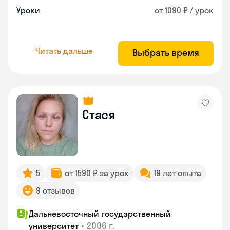
Уроки
от 1090 ₽ / урок
Читать дальше
Выбрать время
Стася
5
от 1590 ₽ за урок
19 лет опыта
9 отзывов
Дальневосточный государственный
•
2006 г.
университет