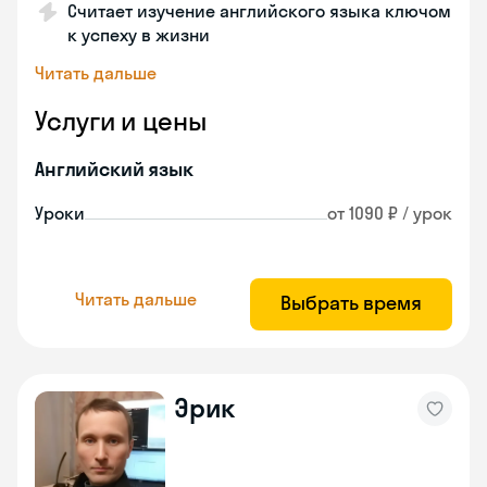
Считает изучение английского языка ключом
к успеху в жизни
Читать дальше
Услуги и цены
Английский язык
Уроки
от 1090 ₽ / урок
Читать дальше
Выбрать время
Эрик