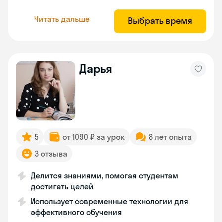
Читать дальше
Выбрать время
Дарья
5
от 1090 ₽ за урок
8 лет опыта
3 отзыва
Делится знаниями, помогая студентам
достигать целей
Использует современные технологии для
эффективного обучения