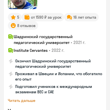
5
от 1590 ₽ за урок
16 лет опыта
8 отзывов
Шадринский государственный
•
2021 г.
педагогический университет
•
2022 г.
Institute Cervantes
Окончил Шадринский государственный
педагогический университет
Проживал в Швеции и Испании, что обогатило
его опыт
Подготовил учеников к международным
экзаменам BEC и CAE
Читать дальше