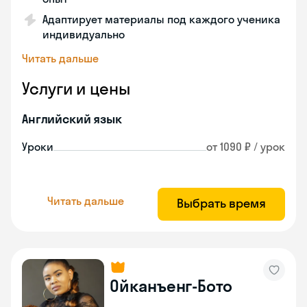
Адаптирует материалы под каждого ученика
индивидуально
Читать дальше
Услуги и цены
Английский язык
Уроки
от 1090 ₽ / урок
Читать дальше
Выбрать время
Ойканъенг-Бото