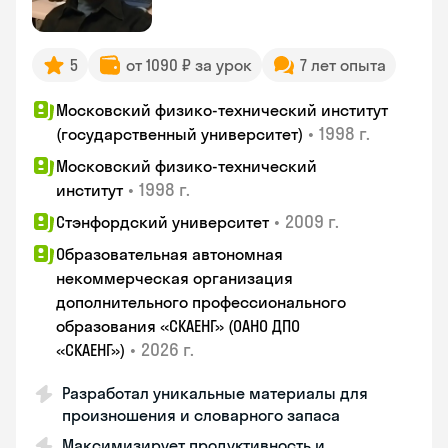
5
от 1090 ₽ за урок
7 лет опыта
Московский физико-технический институт
•
1998 г.
(государственный университет)
Московский физико-технический
•
1998 г.
институт
•
2009 г.
Стэнфордский университет
Образовательная автономная
некоммерческая организация
дополнительного профессионального
образования «СКАЕНГ» (ОАНО ДПО
•
2026 г.
«СКАЕНГ»)
Разработал уникальные материалы для
произношения и словарного запаса
Максимизирует продуктивность и