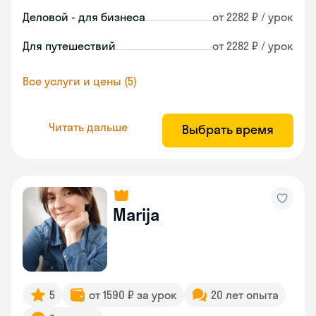
Деловой - для бизнеса
от 2282 ₽ / урок
Для путешествий
от 2282 ₽ / урок
Все услуги и цены (5)
Читать дальше
Выбрать время
Marija
5
от 1590 ₽ за урок
20 лет опыта