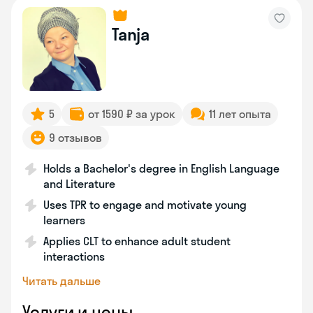
Tanja
5
от 1590 ₽ за урок
11 лет опыта
9 отзывов
Holds a Bachelor's degree in English Language
and Literature
Uses TPR to engage and motivate young
learners
Applies CLT to enhance adult student
interactions
Читать дальше
Услуги и цены