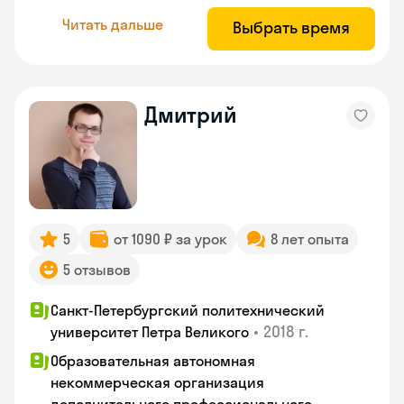
Читать дальше
Выбрать время
Дмитрий
5
от 1090 ₽ за урок
8 лет опыта
5 отзывов
Санкт-Петербургский политехнический
•
2018 г.
университет Петра Великого
Образовательная автономная
некоммерческая организация