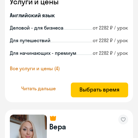
Услуги и цены
Английский язык
Деловой - для бизнеса
от 2282 ₽ / урок
Для путешествий
от 2282 ₽ / урок
Для начинающих - премиум
от 2282 ₽ / урок
Все услуги и цены (4)
Читать дальше
Выбрать время
Вера