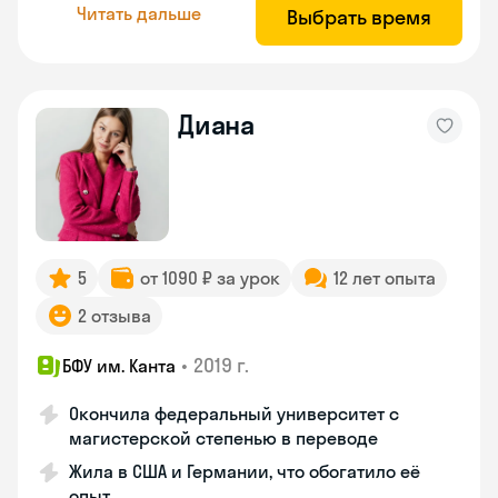
Читать дальше
Выбрать время
Диана
5
от 1090 ₽ за урок
12 лет опыта
2 отзыва
•
2019 г.
БФУ им. Канта
Окончила федеральный университет с
магистерской степенью в переводе
Жила в США и Германии, что обогатило её
опыт