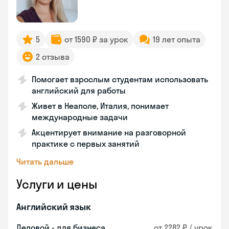
5
от 1590 ₽ за урок
19 лет опыта
2 отзыва
Помогает взрослым студентам использовать
английский для работы
Живет в Неаполе, Италия, понимает
международные задачи
Акцентирует внимание на разговорной
практике с первых занятий
Читать дальше
Услуги и цены
Английский язык
Деловой - для бизнеса
от 2282 ₽ / урок