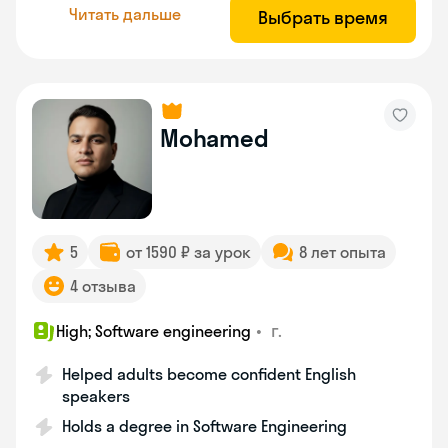
Читать дальше
Выбрать время
Mohamed
5
от 1590 ₽ за урок
8 лет опыта
4 отзыва
•
г.
High; Software engineering
Helped adults become confident English
speakers
Holds a degree in Software Engineering