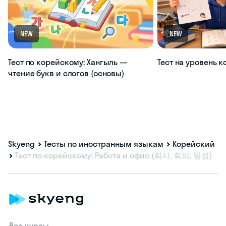
NEW
NEW
Тест по корейскому: Хангыль —
Тест на уровень 
чтение букв и слогов (основы)
Skyeng
Тесты по иностранным языкам
Корейский
Тест по корейскому: Работа и офис (회사, 회의, 일정)
Все курсы