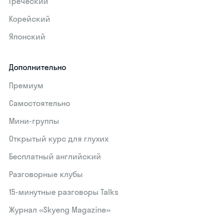
Греческий
Корейский
Японский
Дополнительно
Премиум
Самостоятельно
Мини-группы
Открытый курс для глухих
Бесплатный английский
Разговорные клубы
15‑минутные разговоры Talks
Журнал «Skyeng Magazine»