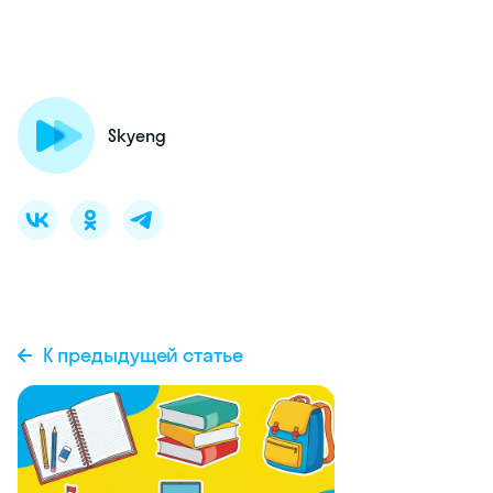
Skyeng
К предыдущей статье