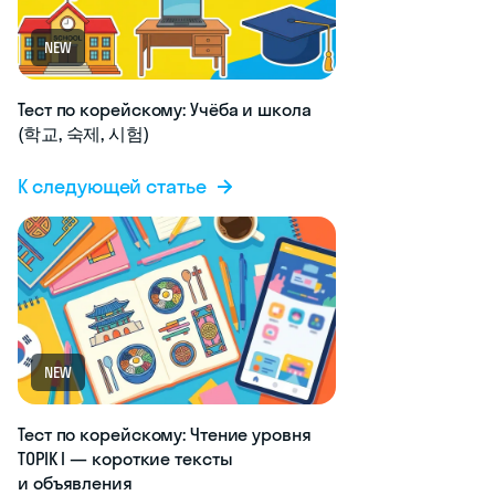
NEW
Тест по корейскому: Учёба и школа
(학교, 숙제, 시험)
К следующей статье
NEW
Тест по корейскому: Чтение уровня
TOPIK I — короткие тексты
и объявления