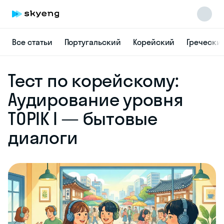
Все статьи
Португальский
Корейский
Гречески
Skyeng Chat
Тест по корейскому:
online
Аудирование уровня
TOPIK I — бытовые
диалоги