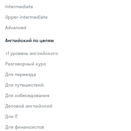
Intermediate
Upper-intermediate
Advanced
Английский по целям
+1 уровень английского
Разговорный курс
Для переезда
Для путешествий
Для собеседования
Деловой английский
Для IT
Для финансистов