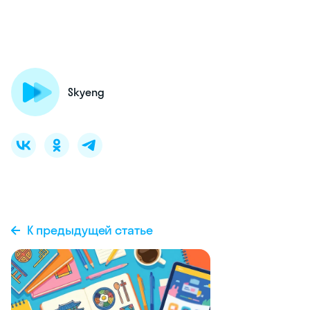
Skyeng
К предыдущей статье