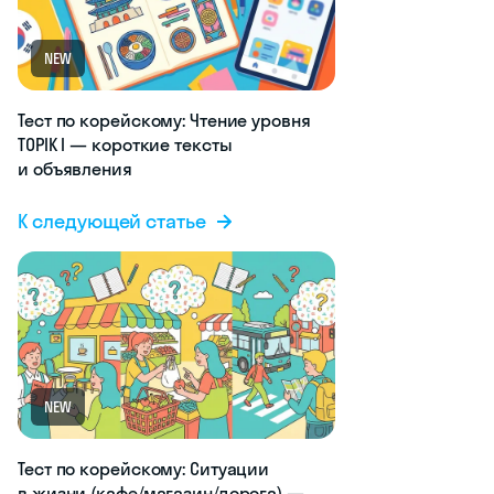
NEW
Тест по корейскому: Чтение уровня
TOPIK I — короткие тексты
и объявления
К следующей статье
NEW
Тест по корейскому: Ситуации
в жизни (кафе/магазин/дорога) —