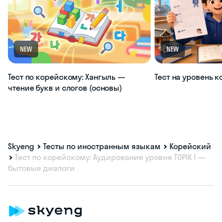
NEW
NEW
Тест по корейскому: Хангыль —
Тест на уровень 
чтение букв и слогов (основы)
Skyeng
Тесты по иностранным языкам
Корейский
Тест по корейскому: Аудирование уровня TOPIK I —
бытовые диалоги