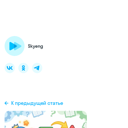
Skyeng
К предыдущей статье