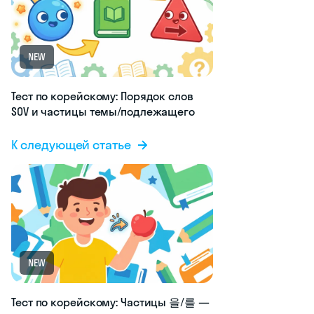
NEW
Тест по корейскому: Порядок слов
SOV и частицы темы/подлежащего
К следующей статье
NEW
Тест по корейскому: Частицы 을/를 —