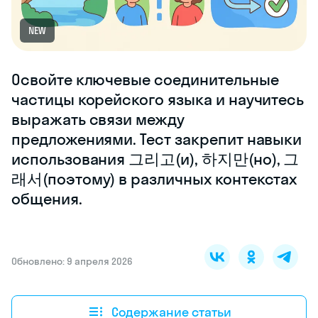
NEW
Освойте ключевые соединительные
частицы корейского языка и научитесь
выражать связи между
предложениями. Тест закрепит навыки
использования 그리고(и), 하지만(но), 그
래서(поэтому) в различных контекстах
общения.
Обновлено: 9 апреля 2026
Содержание статьи