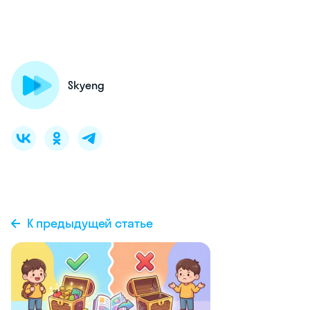
Skyeng
К предыдущей статье