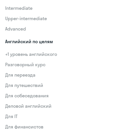
Intermediate
Upper-intermediate
Advanced
Английский по целям
+1 уровень английского
Разговорный курс
Для переезда
Для путешествий
Для собеседования
Деловой английский
Для IT
Для финансистов