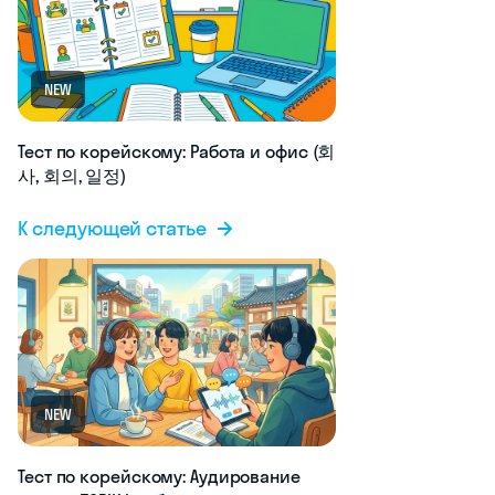
NEW
Тест по корейскому: Работа и офис (회
사, 회의, 일정)
К следующей статье
NEW
Тест по корейскому: Аудирование