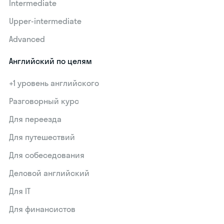
Intermediate
Upper-intermediate
Advanced
Английский по целям
+1 уровень английского
Разговорный курс
Для переезда
Для путешествий
Для собеседования
Деловой английский
Для IT
Для финансистов