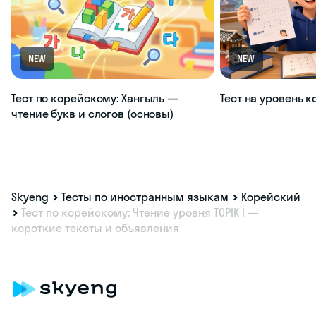
NEW
NEW
Тест по корейскому: Хангыль —
Тест на уровень 
чтение букв и слогов (основы)
Skyeng
Тесты по иностранным языкам
Корейский
Тест по корейскому: Чтение уровня TOPIK I —
короткие тексты и объявления