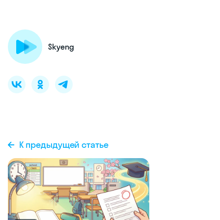
Skyeng
К предыдущей статье