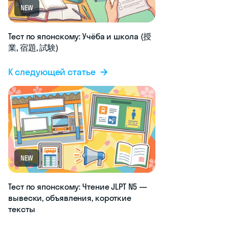
NEW
Тест по японскому: Учёба и школа (授
業, 宿題, 試験)
К следующей статье
NEW
Тест по японскому: Чтение JLPT N5 —
вывески, объявления, короткие
тексты