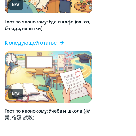
NEW
Тест по японскому: Еда и кафе (заказ,
блюда, напитки)
К следующей статье
NEW
Тест по японскому: Учёба и школа (授
業, 宿題, 試験)