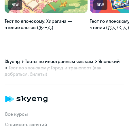
NEW
NEW
Тест по японскому: Хирагана —
Тест по японскому
чтение слогов (あ〜ん)
чтения (おん/くん) 
Skyeng
Тесты по иностранным языкам
Японский
Тест по японскому: Город и транспорт (как
добраться, билеты)
Все курсы
Стоимость занятий