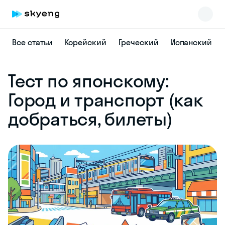
Все статьи
Корейский
Греческий
Испанский
Skyeng Chat
Тест по японскому:
online
Город и транспорт (как
добраться, билеты)