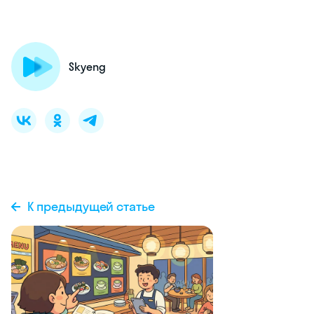
Skyeng
К предыдущей статье