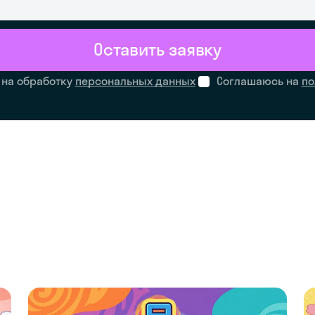
Оставить заявку
 на обработку
персональных данных
Соглашаюсь на
по