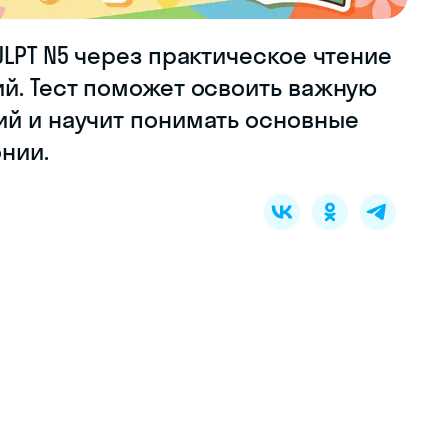
JLPT N5 через практическое чтение
ий. Тест поможет освоить важную
ий и научит понимать основные
нии.