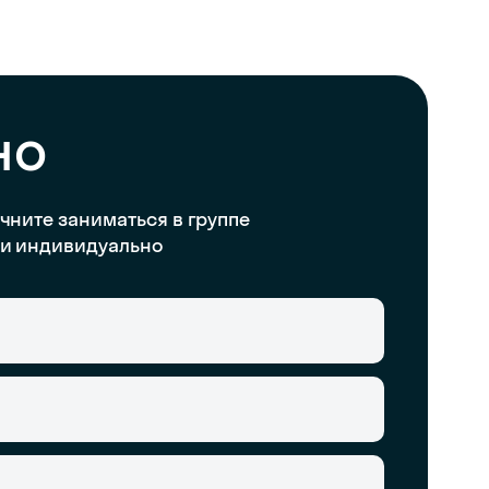
но
чните заниматься в группе
и индивидуально