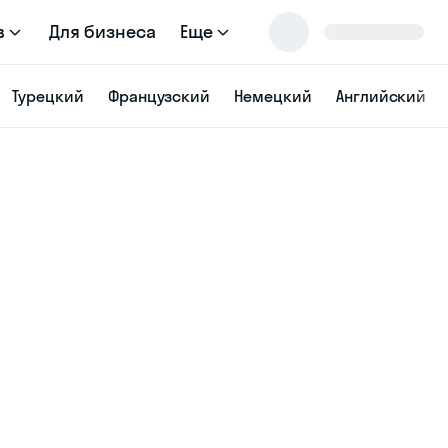
в
Для бизнеса
Еще
Турецкий
Французский
Немецкий
Английский