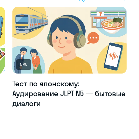
NEW
Тест по японскому:
Аудирование JLPT N5 — бытовые
диалоги