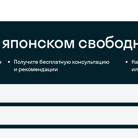
а японском свобод
е
Получите бесплатную консультацию
На
и рекомендации
ил