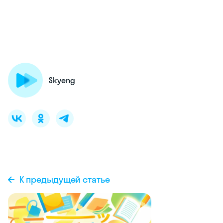
Skyeng
К предыдущей статье