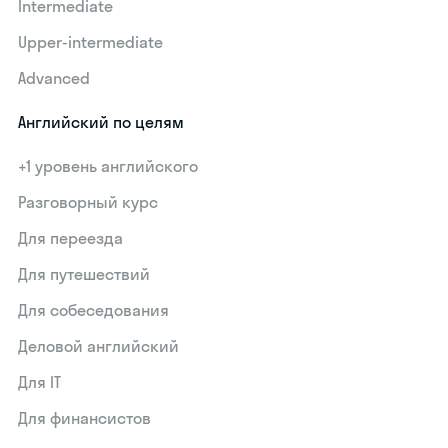
Intermediate
Upper-intermediate
Advanced
Английский по целям
+1 уровень английского
Разговорный курс
Для переезда
Для путешествий
Для собеседования
Деловой английский
Для IT
Для финансистов