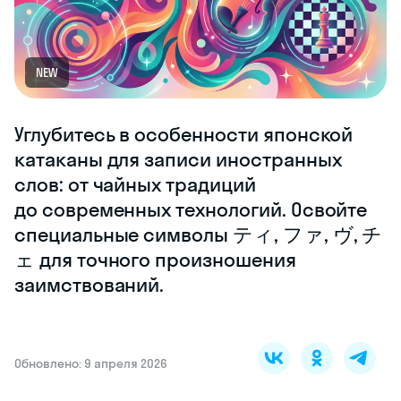
NEW
Углубитесь в особенности японской
катаканы для записи иностранных
слов: от чайных традиций
до современных технологий. Освойте
специальные символы ティ, ファ, ヴ, チ
ェ для точного произношения
заимствований.
Обновлено: 9 апреля 2026