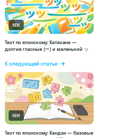
NEW
Тест по японскому: Катакана —
долгие гласные (ー) и маленький ッ
К следующей статье
NEW
Тест по японскому: Кандзи — базовые