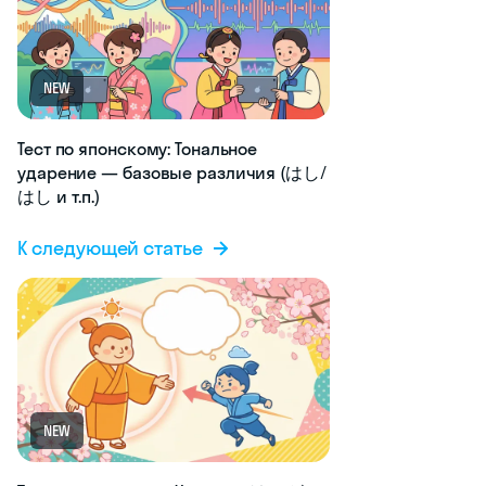
NEW
Тест по японскому: Тональное
ударение — базовые различия (はし/
はし и т.п.)
К следующей статье
NEW