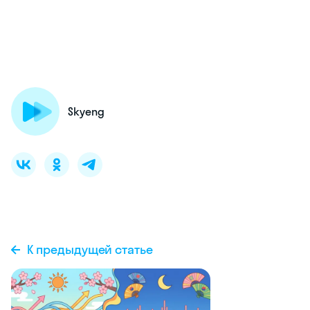
Skyeng
К предыдущей статье