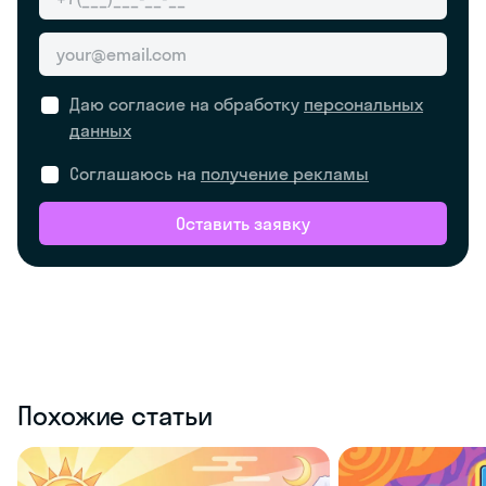
Даю согласие на обработку
персональных
данных
Соглашаюсь на
получение рекламы
Оставить заявку
Похожие статьи