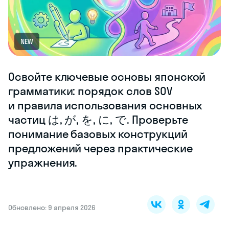
NEW
Освойте ключевые основы японской
грамматики: порядок слов SOV
и правила использования основных
частиц は, が, を, に, で. Проверьте
понимание базовых конструкций
предложений через практические
упражнения.
Обновлено: 9 апреля 2026