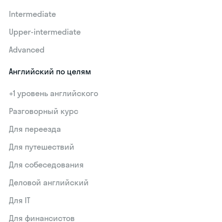
Intermediate
Upper-intermediate
Advanced
Английский по целям
+1 уровень английского
Разговорный курс
Для переезда
Для путешествий
Для собеседования
Деловой английский
Для IT
Для финансистов