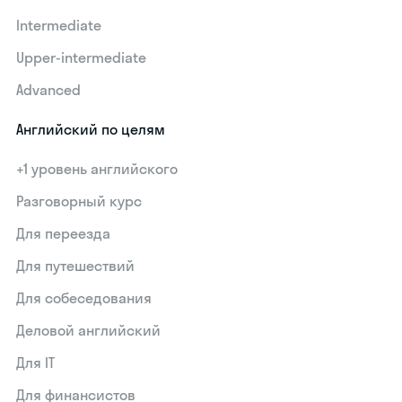
Intermediate
Upper-intermediate
Advanced
Английский по целям
+1 уровень английского
Разговорный курс
Для переезда
Для путешествий
Для собеседования
Деловой английский
Для IT
Для финансистов