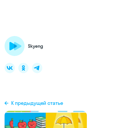
Skyeng
К предыдущей статье