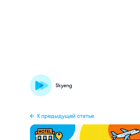
Skyeng
К предыдущей статье