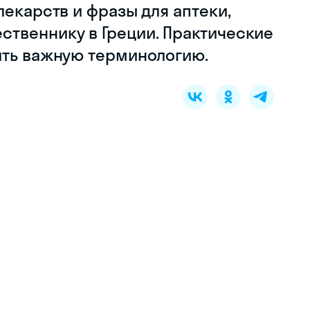
лекарств и фразы для аптеки,
твеннику в Греции. Практические
ить важную терминологию.