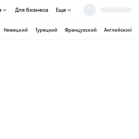
в
Для бизнеса
Еще
Немецкий
Турецкий
Французский
Английский