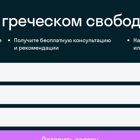
 греческом свобо
е
Получите бесплатную консультацию
На
и рекомендации
ил
Оставить заявку