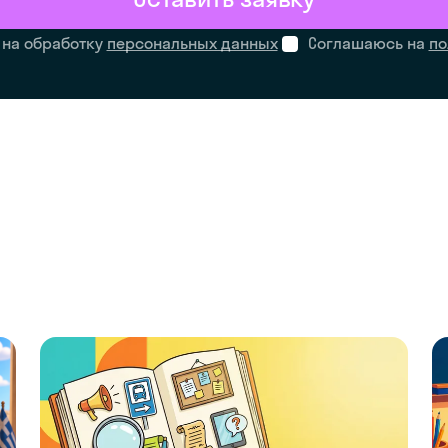
 на обработку
персональных данных
Соглашаюсь на
по