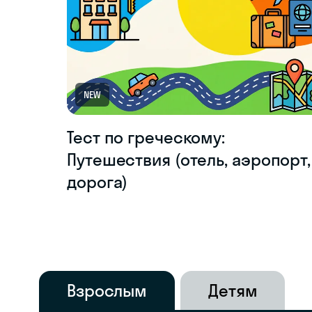
NEW
Тест по греческому:
Путешествия (отель, аэропорт,
дорога)
Взрослым
Детям