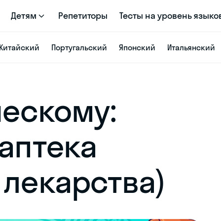
Детям
Репетиторы
Тесты на уровень языко
Китайский
Португальский
Японский
Итальянский
ческому:
 аптека
 лекарства)