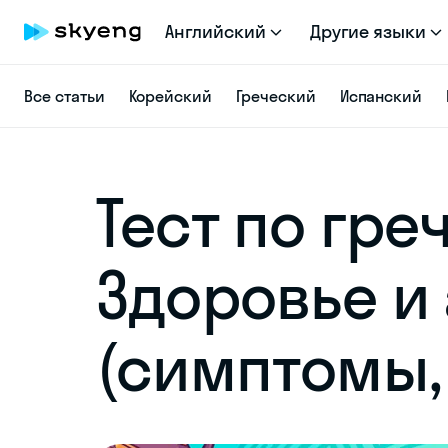
Английский
Другие языки
Все статьи
Корейский
Греческий
Испанский
Тест по гре
Здоровье и
(симптомы,