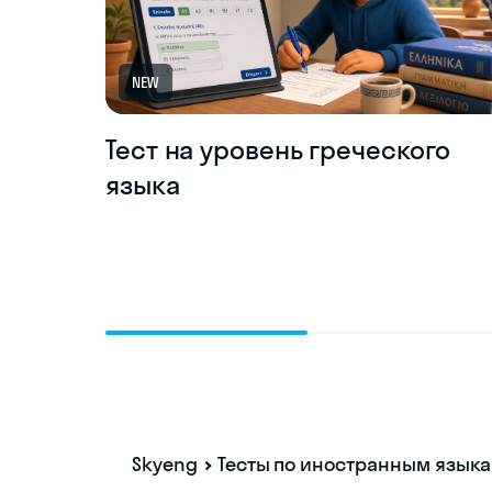
NEW
Тест на уровень греческого
языка
Skyeng
Тесты по иностранным язык