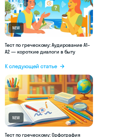
NEW
Тест по греческому: Аудирование A1–
A2 — короткие диалоги в быту
К следующей статье
NEW
Тест по греческому: Орфография