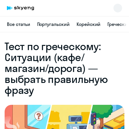
Все статьи
Португальский
Корейский
Гречески
Skyeng Chat
Тест по греческому:
online
Ситуации (кафе/
магазин/дорога) —
выбрать правильную
фразу