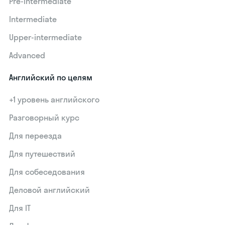
Pre-intermediate
Intermediate
Upper-intermediate
Advanced
Английский по целям
+1 уровень английского
Разговорный курс
Для переезда
Для путешествий
Для собеседования
Деловой английский
Для IT