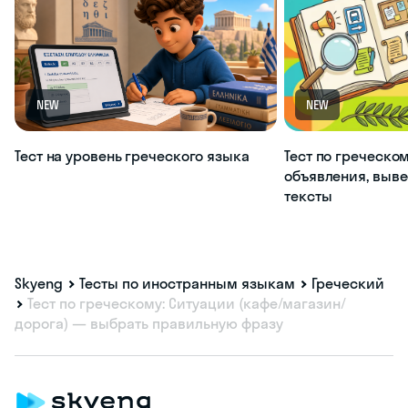
NEW
NEW
Тест на уровень греческого языка
Тест по греческом
объявления, выве
тексты
Skyeng
Тесты по иностранным языкам
Греческий
Тест по греческому: Ситуации (кафе/магазин/
дорога) — выбрать правильную фразу