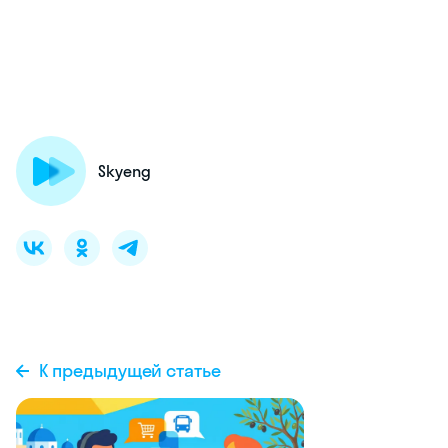
Skyeng
К предыдущей статье