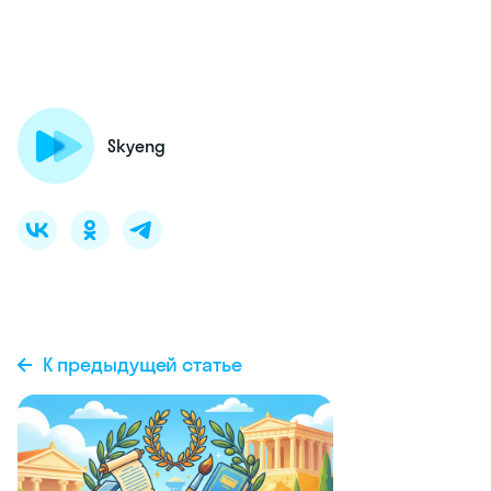
Skyeng
К предыдущей статье