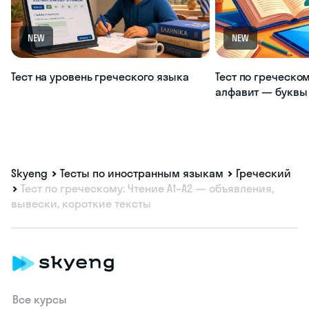
NEW
NEW
Тест на уровень греческого языка
Тест по греческо
алфавит — буквы 
Skyeng
Тесты по иностранным языкам
Греческий
Тест по греческому: Чтение A1–A2 — объявления,
вывески, короткие тексты
Все курсы