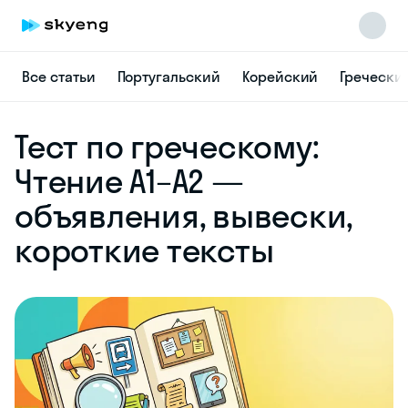
Все статьи
Португальский
Корейский
Гречески
Skyeng Chat
Тест по греческому:
online
Чтение A1–A2 —
объявления, вывески,
короткие тексты