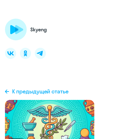
Skyeng
К предыдущей статье