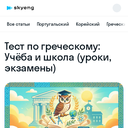
Все статьи
Португальский
Корейский
Гречески
Skyeng Chat
Тест по греческому:
online
Учёба и школа (уроки,
экзамены)