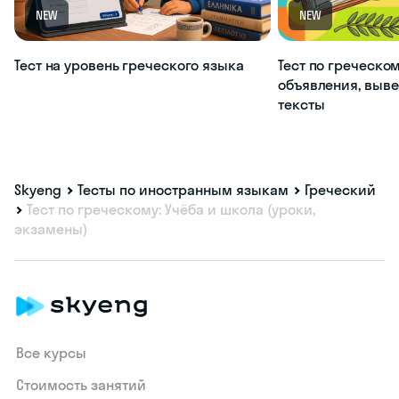
NEW
NEW
Тест на уровень греческого языка
Тест по греческом
объявления, выве
тексты
Skyeng
Тесты по иностранным языкам
Греческий
Тест по греческому: Учёба и школа (уроки,
экзамены)
Все курсы
Стоимость занятий