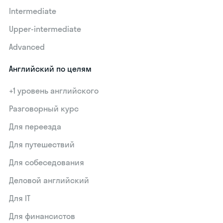
Intermediate
Upper-intermediate
Advanced
Английский по целям
+1 уровень английского
Разговорный курс
Для переезда
Для путешествий
Для собеседования
Деловой английский
Для IT
Для финансистов