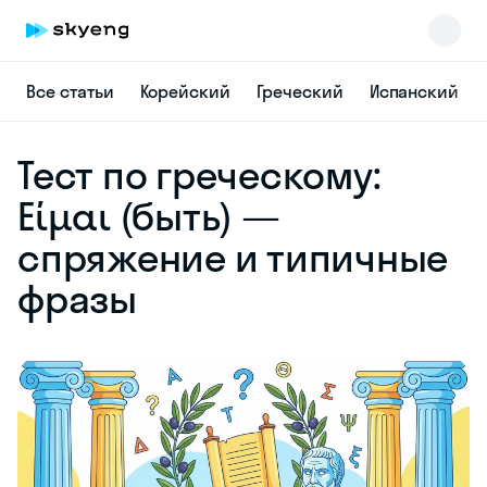
Все статьи
Корейский
Греческий
Испанский
Skyeng Chat
Тест по греческому:
online
Είμαι (быть) —
спряжение и типичные
фразы