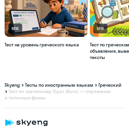
NEW
NEW
Тест на уровень греческого языка
Тест по греческом
объявления, выве
тексты
Skyeng
Тесты по иностранным языкам
Греческий
Тест по греческому: Είμαι (быть) — спряжение
и типичные фразы