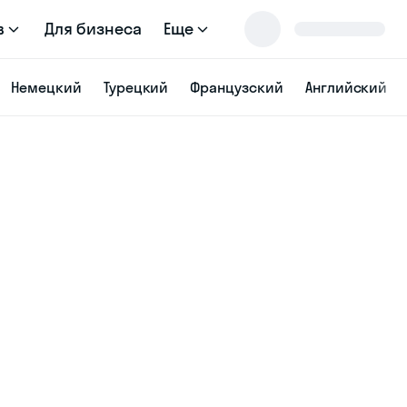
в
Для бизнеса
Еще
Немецкий
Турецкий
Французский
Английский