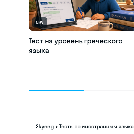
NEW
Тест на уровень греческого
языка
Skyeng
Тесты по иностранным язык