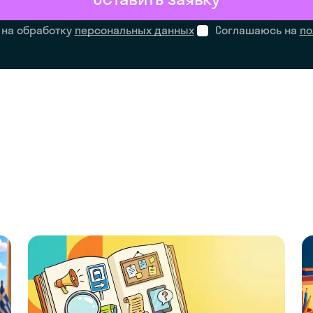
 на обработку
персональных данных
Соглашаюсь на
по