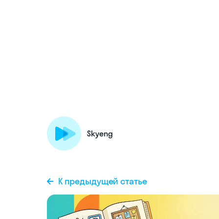
Skyeng
К предыдущей статье