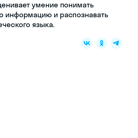
оценивает умение понимать
ую информацию и распознавать
еческого языка.