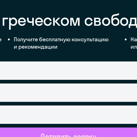
 греческом свобо
е
Получите бесплатную консультацию
На
и рекомендации
ил
Оставить заявку