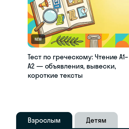
NEW
Тест по греческому: Чтение A1–
A2 — объявления, вывески,
короткие тексты
Взрослым
Детям