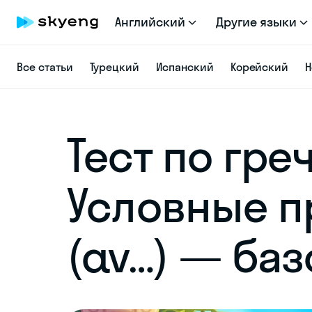
Английский
Другие языки
Все статьи
Турецкий
Испанский
Корейский
Н
Тест по гре
Условные 
(αν…) — ба