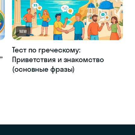
NEW
Тест по греческому:
”
Приветствия и знакомство
(основные фразы)