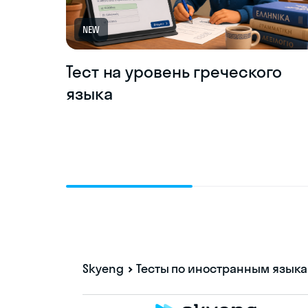
NEW
Тест на уровень греческого
языка
Skyeng
Тесты по иностранным язык