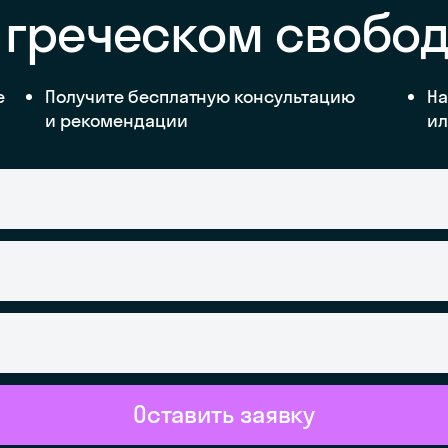
 греческом свобо
е
Получите бесплатную консультацию
На
и рекомендации
ил
Оставить заявку