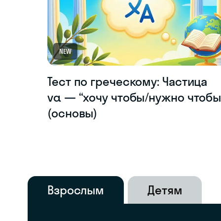
NEW
Тест по греческому: Частица
να — “хочу чтобы/нужно чтобы
(основы)
Взрослым
Детям