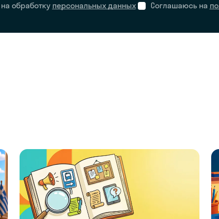
 на обработку
персональных данных
Соглашаюсь на
по