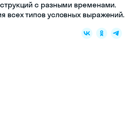
онструкций с разными временами.
ия всех типов условных выражений.