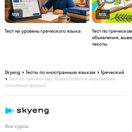
NEW
NEW
Тест на уровень греческого языка
Тест по греческом
объявления, выве
тексты
Skyeng
Тесты по иностранным языкам
Греческий
Тест по греческому: Приветствия и знакомство
(основные фразы)
Все курсы