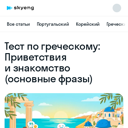
Все статьи
Португальский
Корейский
Гречески
Skyeng Chat
Тест по греческому:
online
Приветствия
и знакомство
(основные фразы)