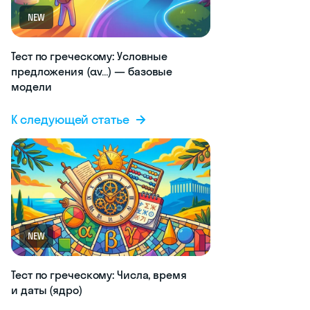
NEW
Тест по греческому: Условные
предложения (αν…) — базовые
модели
К следующей статье
NEW
Тест по греческому: Числа, время
и даты (ядро)