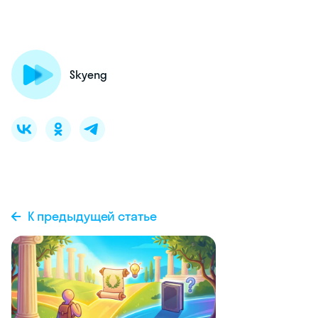
Skyeng
К предыдущей статье