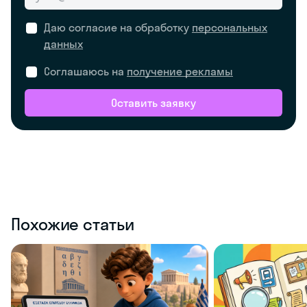
Даю согласие на обработку
персональных
данных
Соглашаюсь на
получение рекламы
Оставить заявку
Похожие статьи