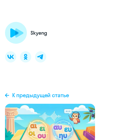
Skyeng
К предыдущей статье