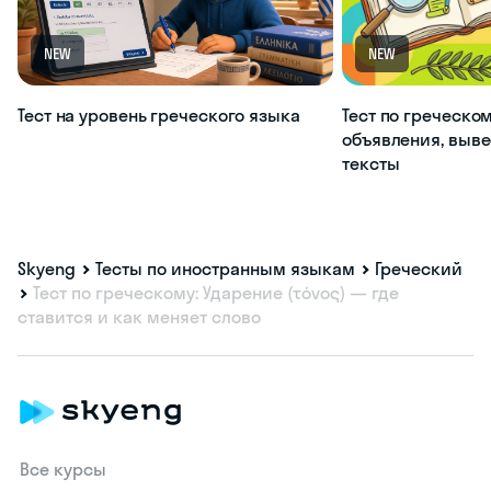
NEW
NEW
Тест на уровень греческого языка
Тест по греческом
объявления, выве
тексты
Skyeng
Тесты по иностранным языкам
Греческий
Тест по греческому: Ударение (τόνος) — где
ставится и как меняет слово
Все курсы