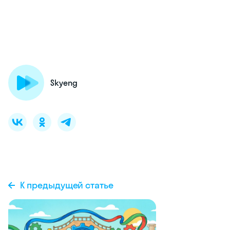
Skyeng
К предыдущей статье