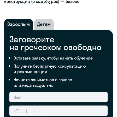
конструкции (ο εαυτός μου) — базово
Взрослым
Детям
Заговорите
на греческом свободно
Оставьте заявку, чтобы начать обучение
Получите бесплатную консультацию
и рекомендации
Начните заниматься в группе
или индивидуально