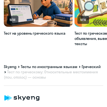
NEW
NEW
Тест на уровень греческого языка
Тест по греческом
объявления, выве
тексты
Skyeng
Тесты по иностранным языкам
Греческий
Тест по греческому: Относительные местоимения
(που, οποίος) — основы