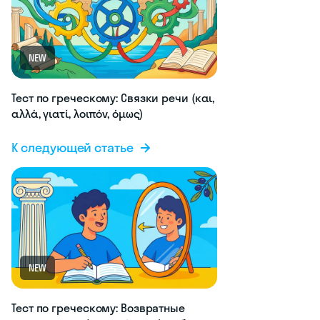
NEW
Тест по греческому: Связки речи (και,
αλλά, γιατί, λοιπόν, όμως)
К следующей статье
NEW
Тест по греческому: Возвратные