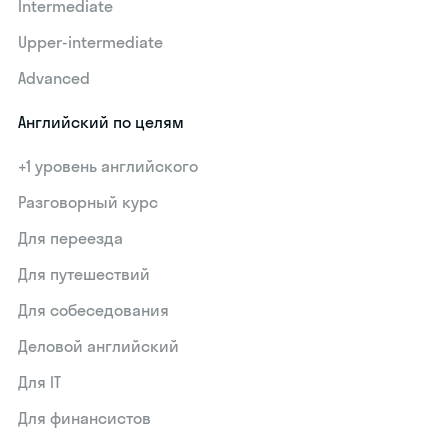
Intermediate
Upper-intermediate
Advanced
Английский по целям
+1 уровень английского
Разговорный курс
Для переезда
Для путешествий
Для собеседования
Деловой английский
Для IT
Для финансистов