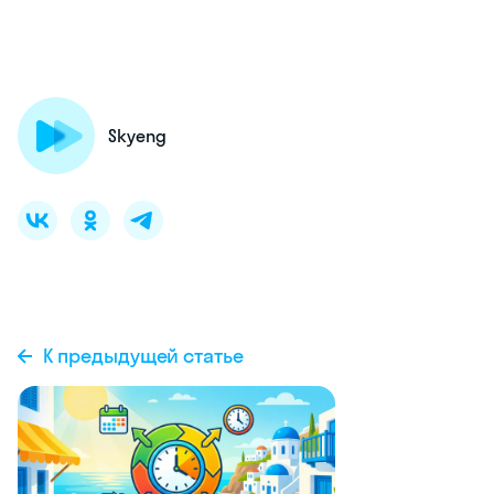
Skyeng
К предыдущей статье