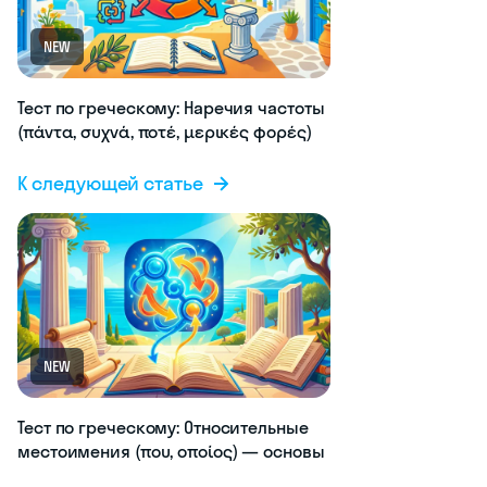
NEW
Тест по греческому: Наречия частоты
(πάντα, συχνά, ποτέ, μερικές φορές)
К следующей статье
NEW
Тест по греческому: Относительные
местоимения (που, οποίος) — основы