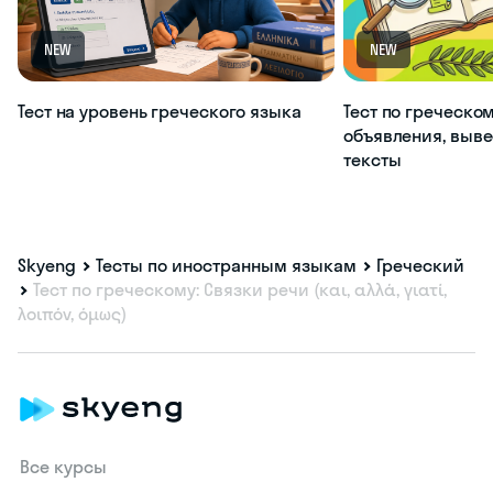
NEW
NEW
Тест на уровень греческого языка
Тест по греческом
объявления, выве
тексты
Skyeng
Тесты по иностранным языкам
Греческий
Тест по греческому: Связки речи (και, αλλά, γιατί,
λοιπόν, όμως)
Все курсы