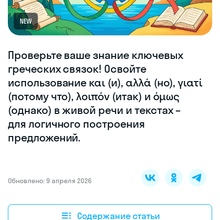
NEW
Проверьте ваше знание ключевых
греческих связок! Освойте
использование και (и), αλλά (но), γιατί
(потому что), λοιπόν (итак) и όμως
(однако) в живой речи и текстах –
для логичного построения
предложений.
Обновлено: 9 апреля 2026
Содержание статьи