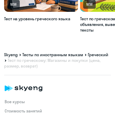
NEW
NEW
Тест на уровень греческого языка
Тест по греческом
объявления, выве
тексты
Skyeng
Тесты по иностранным языкам
Греческий
Тест по греческому: Магазины и покупки (цена,
размер, возврат)
Все курсы
Стоимость занятий