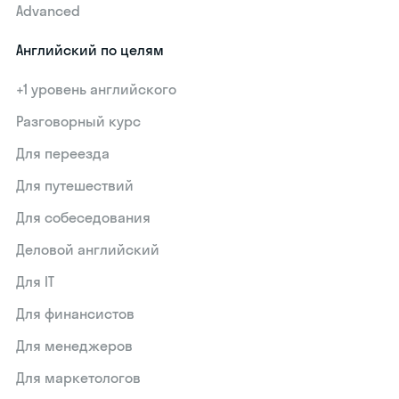
Advanced
Английский по целям
+1 уровень английского
Разговорный курс
Для переезда
Для путешествий
Для собеседования
Деловой английский
Для IT
Для финансистов
Для менеджеров
Для маркетологов