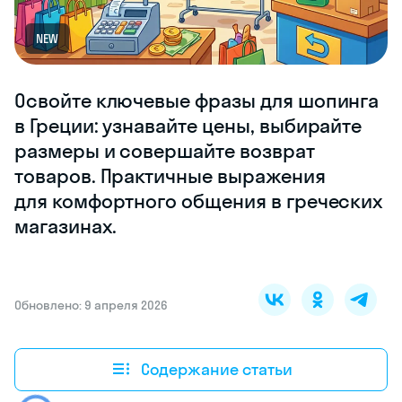
NEW
Освойте ключевые фразы для шопинга
в Греции: узнавайте цены, выбирайте
размеры и совершайте возврат
товаров. Практичные выражения
для комфортного общения в греческих
магазинах.
Обновлено: 9 апреля 2026
Содержание статьи