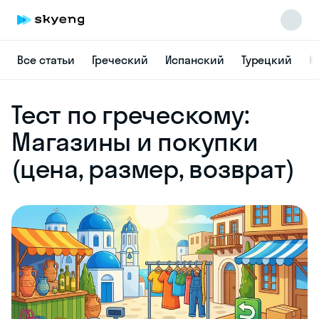
Все статьи
Греческий
Испанский
Турецкий
К
Skyeng Chat
Тест по греческому:
online
Магазины и покупки
(цена, размер, возврат)