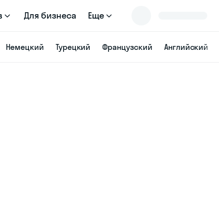
в
Для бизнеса
Еще
Немецкий
Турецкий
Французский
Английский