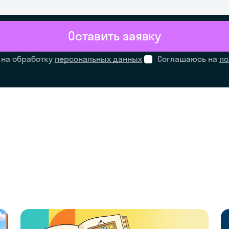
Оставить заявку
 на обработку
персональных данных
Соглашаюсь на
по