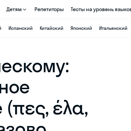
Детям
Репетиторы
Тесты на уровень языко
й
Испанский
Китайский
Японский
Итальянский
ческому:
ное
(πες, έλα,
азово