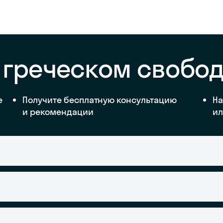
 греческом свобо
е
Получите бесплатную консультацию
На
и рекомендации
ил