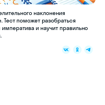
елительного наклонения
е. Тест поможет разобраться
 императива и научит правильно
.