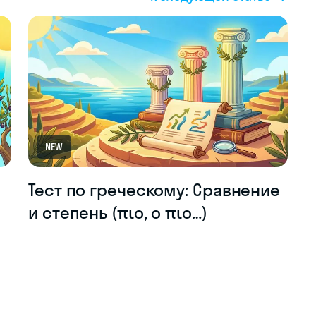
NEW
Тест по греческому: Сравнение
и степень (πιο, ο πιο…)