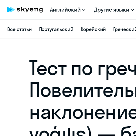
Английский
Другие языки
Все статьи
Португальский
Корейский
Гречески
Тест по гре
Повелитель
наклонение 
γράψε) — б