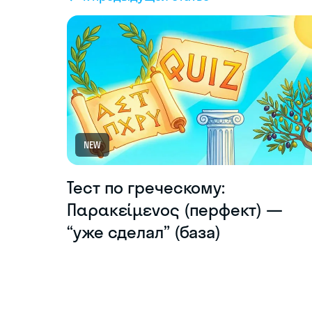
NEW
Тест по греческому:
Παρακείμενος (перфект) —
“уже сделал” (база)