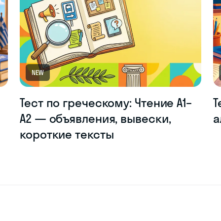
NEW
Тест по греческому: Чтение A1–
Т
A2 — объявления, вывески,
а
короткие тексты