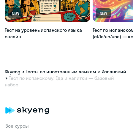
NEW
NEW
Тест на уровень испанского языка
Тест по испанско
онлайн
(el/la/un/una) — 
Skyeng
Тесты по иностранным языкам
Испанский
Тест по испанскому: Еда и напитки — базовый
набор
Все курсы