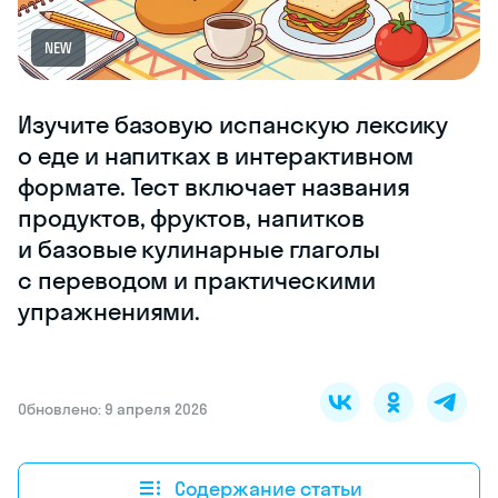
NEW
Изучите базовую испанскую лексику
о еде и напитках в интерактивном
формате. Тест включает названия
продуктов, фруктов, напитков
и базовые кулинарные глаголы
с переводом и практическими
упражнениями.
Обновлено: 9 апреля 2026
Содержание статьи