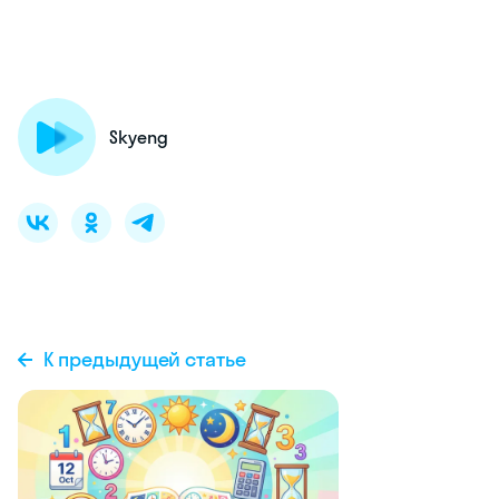
Skyeng
К предыдущей статье