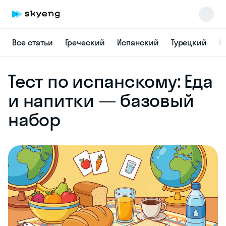
Все статьи
Греческий
Испанский
Турецкий
К
Skyeng Chat
Тест по испанскому: Еда
online
и напитки — базовый
набор