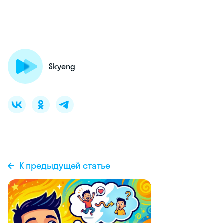
Skyeng
К предыдущей статье