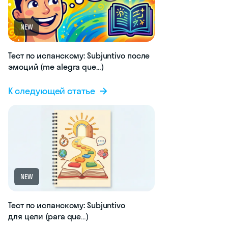
NEW
Тест по испанскому: Subjuntivo после
эмоций (me alegra que…)
К следующей статье
NEW
Тест по испанскому: Subjuntivo
для цели (para que…)