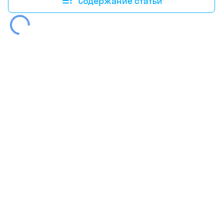
Содержание статьи