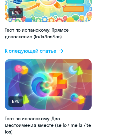
NEW
Тест по испанскому: Прямое
дополнение (lo/la/los/las)
К следующей статье
NEW
Тест по испанскому: Два
местоимения вместе (se lo / me la / te
los)