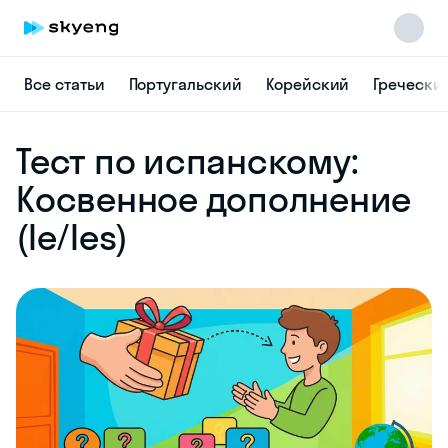
Все статьи
Португальский
Корейский
Гречески
Skyeng Chat
Тест по испанскому:
online
Косвенное дополнение
(le/les)