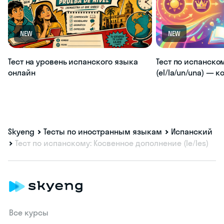
NEW
NEW
Тест на уровень испанского языка
Тест по испанско
онлайн
(el/la/un/una) — 
Skyeng
Тесты по иностранным языкам
Испанский
Тест по испанскому: Косвенное дополнение (le/les)
Все курсы