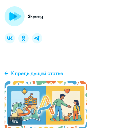
Skyeng
К предыдущей статье
NEW