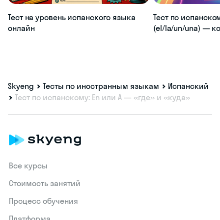
Тест на уровень испанского языка
Тест по испанско
онлайн
(el/la/un/una) — 
Skyeng
Тесты по иностранным языкам
Испанский
Тест по испанскому: En или A — «где» и «куда»
Все курсы
Стоимость занятий
Процесс обучения
Платформа