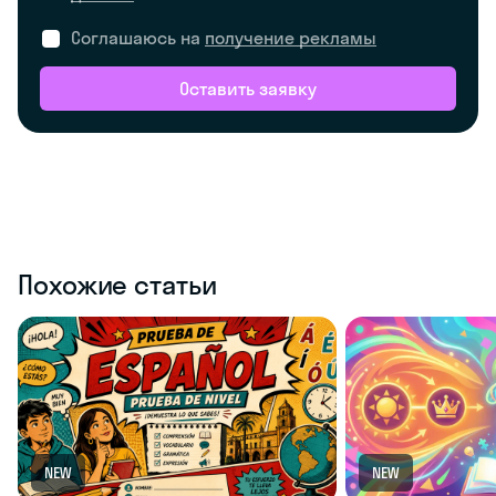
Соглашаюсь на
получение рекламы
Оставить заявку
Похожие статьи
NEW
NEW