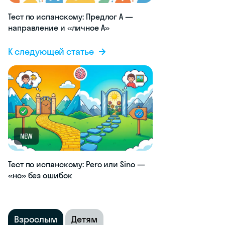
Тест по испанскому: Предлог A —
направление и «личное A»
К следующей статье
NEW
Тест по испанскому: Pero или Sino —
«но» без ошибок
Взрослым
Детям