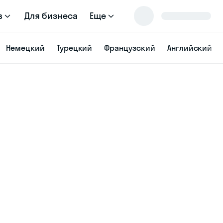
в
Для бизнеса
Еще
Немецкий
Турецкий
Французский
Английский