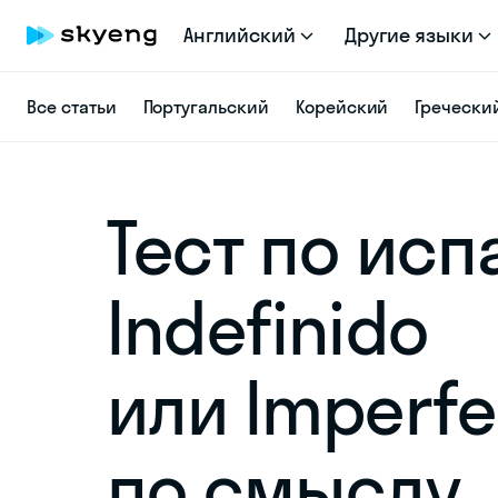
Английский
Другие языки
Все статьи
Португальский
Корейский
Гречески
Тест по исп
Indefinido
или Imperf
по смыслу