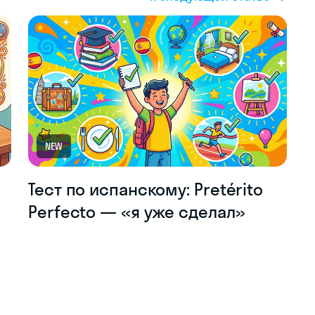
NEW
Тест по испанскому: Pretérito
о
Perfecto — «я уже сделал»