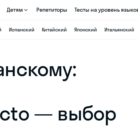
Детям
Репетиторы
Тесты на уровень языко
й
Испанский
Китайский
Японский
Итальянский
анскому:
ecto — выбор