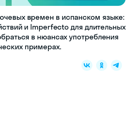
ючевых времен в испанском языке:
йствий и Imperfecto для длительных
обраться в нюансах употребления
ческих примерах.