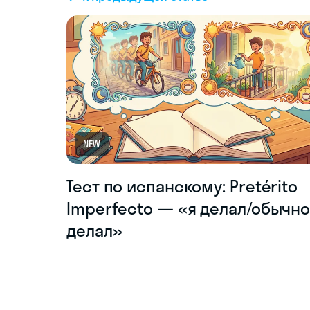
NEW
Тест по испанскому: Pretérito
Imperfecto — «я делал/обычн
делал»