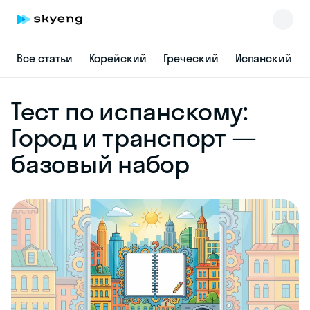
Все статьи
Корейский
Греческий
Испанский
Skyeng Chat
Тест по испанскому:
online
Город и транспорт —
базовый набор