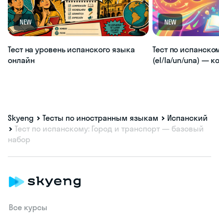
NEW
NEW
Тест на уровень испанского языка
Тест по испанско
онлайн
(el/la/un/una) — 
Skyeng
Тесты по иностранным языкам
Испанский
Тест по испанскому: Город и транспорт — базовый
набор
Все курсы