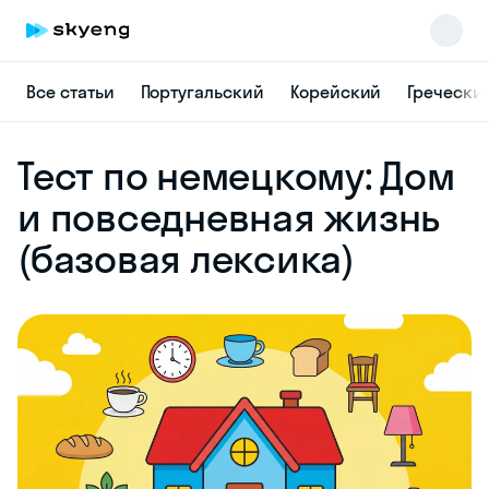
Все статьи
Португальский
Корейский
Гречески
Skyeng Chat
Тест по немецкому: Дом
online
и повседневная жизнь
(базовая лексика)