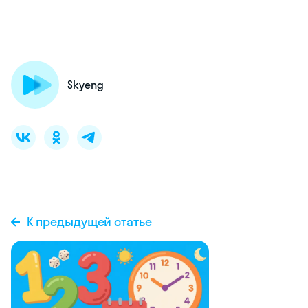
Skyeng
К предыдущей статье