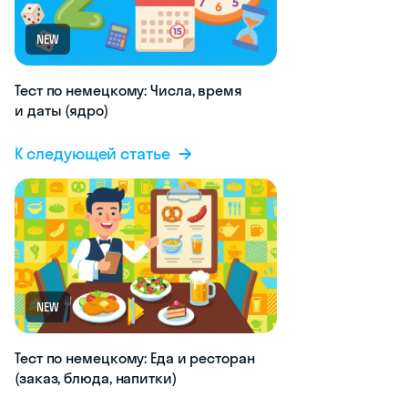
NEW
Тест по немецкому: Числа, время
и даты (ядро)
К следующей статье
NEW
Тест по немецкому: Еда и ресторан
(заказ, блюда, напитки)