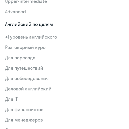
Upper-intermediate
Advanced
Английский по целям
+1 уровень английского
Разговорный курс
Для переезда
Для путешествий
Для собеседования
Деловой английский
Для IT
Для финансистов
Для менеджеров