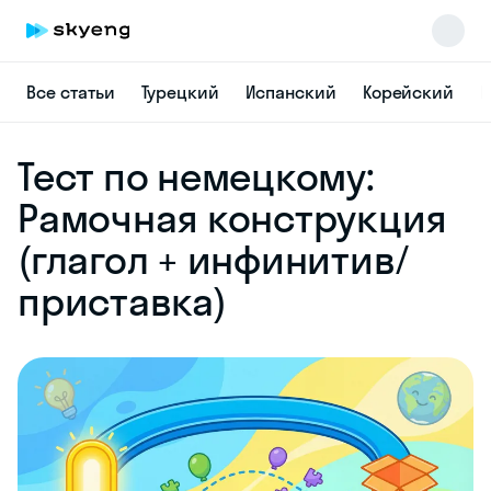
Все статьи
Турецкий
Испанский
Корейский
Н
Skyeng Chat
Тест по немецкому:
online
Рамочная конструкция
(глагол + инфинитив/
приставка)