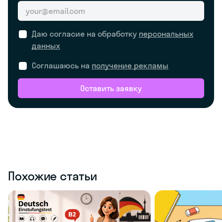
Даю согласие на обработку
персональных
данных
Соглашаюсь на
получение рекламы
Оставить заявку
Похожие статьи