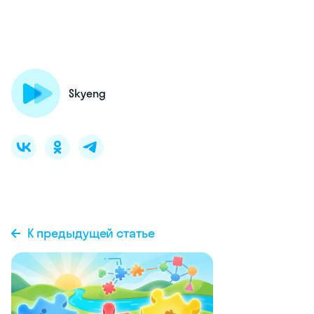
Skyeng
К предыдущей статье