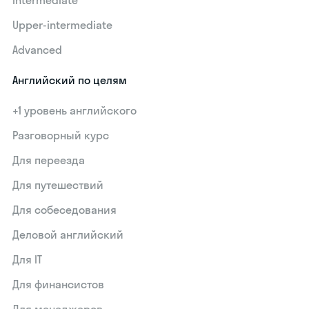
Upper-intermediate
Advanced
Английский по целям
+1 уровень английского
Разговорный курс
Для переезда
Для путешествий
Для собеседования
Деловой английский
Для IT
Для финансистов
Для менеджеров