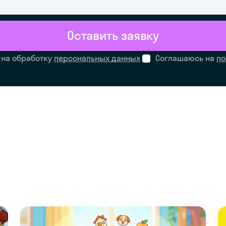
Оставить заявку
 на обработку
персональных данных
Соглашаюсь на
по