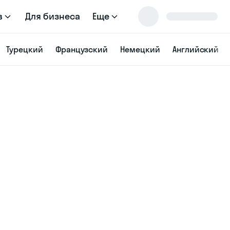
в
Для бизнеса
Еще
Турецкий
Французский
Немецкий
Английский