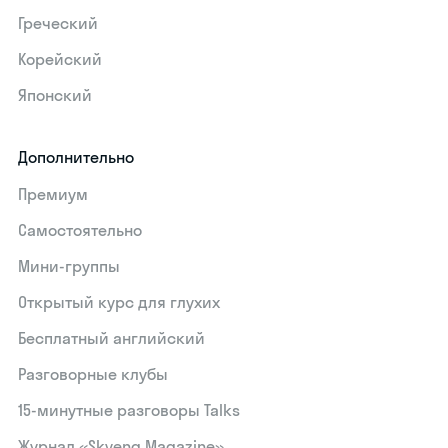
Греческий
Корейский
Японский
Дополнительно
Премиум
Самостоятельно
Мини-группы
Открытый курс для глухих
Бесплатный английский
Разговорные клубы
15‑минутные разговоры Talks
Журнал «Skyeng Magazine»