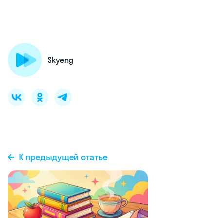
Skyeng
К предыдущей статье