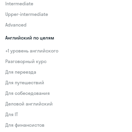
Intermediate
Upper-intermediate
Advanced
Английский по целям
+1 уровень английского
Разговорный курс
Для переезда
Для путешествий
Для собеседования
Деловой английский
Для IT
Для финансистов