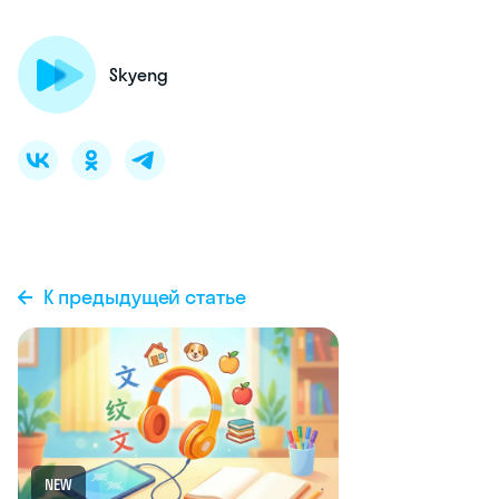
Skyeng
К предыдущей статье
NEW