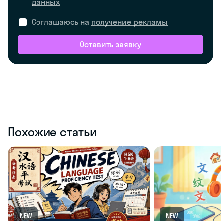
данных
Соглашаюсь на
получение рекламы
Оставить заявку
Похожие статьи
NEW
NEW