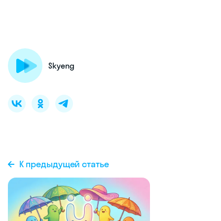
Skyeng
К предыдущей статье