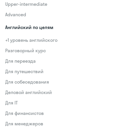
Upper-intermediate
Advanced
Английский по целям
+1 уровень английского
Разговорный курс
Для переезда
Для путешествий
Для собеседования
Деловой английский
Для IT
Для финансистов
Для менеджеров