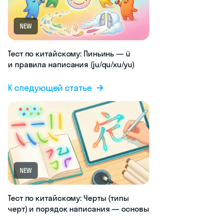
NEW
Тест по китайскому: Пиньинь — ü
и правила написания (ju/qu/xu/yu)
К следующей статье
NEW
Тест по китайскому: Черты (типы
черт) и порядок написания — основы