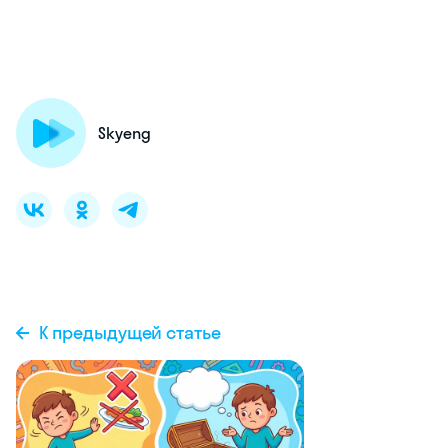
Skyeng
К предыдущей статье