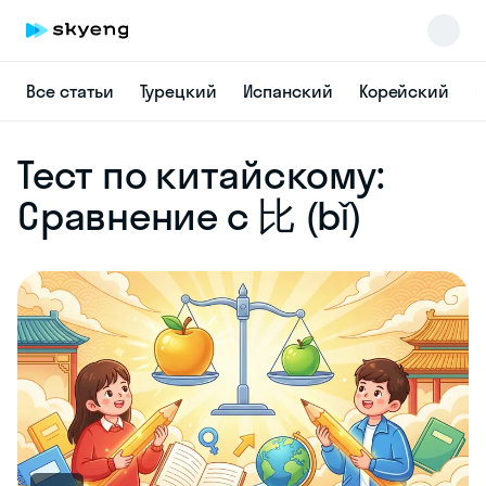
Все статьи
Турецкий
Испанский
Корейский
Н
Skyeng Chat
Тест по китайскому:
online
Сравнение с 比 (bǐ)