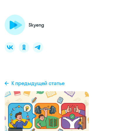
Skyeng
К предыдущей статье