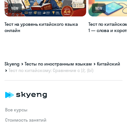
NEW
NEW
Тест на уровень китайского языка
Тест по китайско
онлайн
1 — слова и коро
Skyeng
Тесты по иностранным языкам
Китайский
Тест по китайскому: Сравнение с 比 (bǐ)
Все курсы
Стоимость занятий