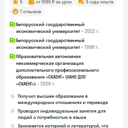
5
от 1090 ₽ за урок
3 года опыта
7 отзывов
Белорусский государственный
•
2022 г.
экономический университет
Белорусский государственный
•
1996 г.
экономический университет
Образовательная автономная
некоммерческая организация
дополнительного профессионального
образования «СКАЕНГ» (ОАНО ДПО
•
2026 г.
«СКАЕНГ»)
Получил высшее образование в
международных отношениях и переводе
Проводил индивидуальные занятия для
людей с потребностью в языке
Занимается историей и литературой, что