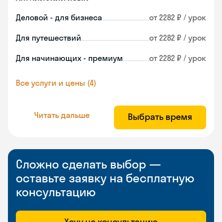
Деловой - для бизнеса
от 2282 ₽ / урок
Для путешествий
от 2282 ₽ / урок
Для начинающих - премиум
от 2282 ₽ / урок
Все услуги и цены (4)
Читать дальше
Выбрать время
Сложно сделать выбор —
оставьте заявку на бесплатную
консультацию
Хочу на консультацию