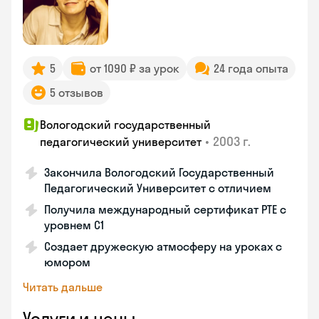
5
от 1090 ₽ за урок
24 года опыта
5 отзывов
Вологодский государственный
•
2003 г.
педагогический университет
Закончила Вологодский Государственный
Педагогический Университет с отличием
Получила международный сертификат PTE с
уровнем C1
Создает дружескую атмосферу на уроках с
юмором
Читать дальше
Услуги и цены