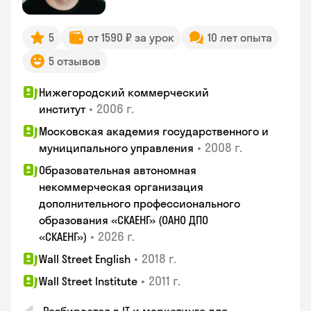
5
от 1590 ₽ за урок
10 лет опыта
5 отзывов
Нижегородский коммерческий
•
2006 г.
институт
Московская академия государственного и
•
2008 г.
муниципального управления
Образовательная автономная
некоммерческая организация
дополнительного профессионального
образования «СКАЕНГ» (ОАНО ДПО
•
2026 г.
«СКАЕНГ»)
•
2018 г.
Wall Street English
•
2011 г.
Wall Street Institute