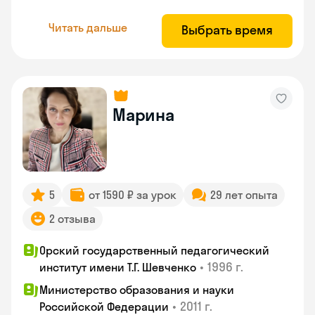
Читать дальше
Выбрать время
Марина
5
от 1590 ₽ за урок
29 лет опыта
2 отзыва
Орский государственный педагогический
•
1996 г.
институт имени Т.Г. Шевченко
Министерство образования и науки
•
2011 г.
Российской Федерации