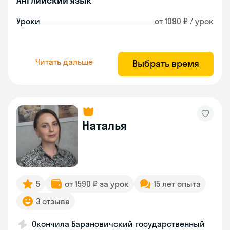
Английский язык
Уроки
от 1090 ₽ / урок
Читать дальше
Выбрать время
Наталья
5
от 1590 ₽ за урок
15 лет опыта
3 отзыва
Окончила Барановичский государственный