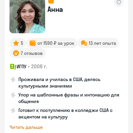
Анна
5
от 1590 ₽ за урок
13 лет опыта
7 отзывов
•
2006 г.
ИГПУ
Проживала и училась в США, делясь
культурными знаниями
Упор на шаблонные фразы и интонацию для
общения
Готовит к поступлению в колледжи США с
акцентом на культуру
Читать дальше