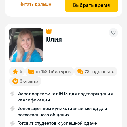
Читать дальше
Выбрать время
Юлия
5
от 1590 ₽ за урок
23 года опыта
3 отзыва
Имеет сертификат IELTS для подтверждения
квалификации
Использует коммуникативный метод для
естественного общения
Готовит студентов к успешной сдаче