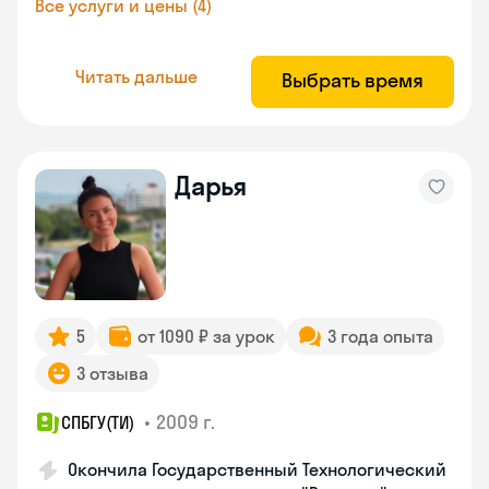
Все услуги и цены (4)
Читать дальше
Выбрать время
Дарья
5
от 1090 ₽ за урок
3 года опыта
3 отзыва
•
2009 г.
СПБГУ(ТИ)
Окончила Государственный Технологический