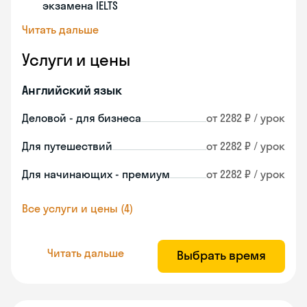
экзамена IELTS
Читать дальше
Услуги и цены
Английский язык
Деловой - для бизнеса
от 2282 ₽ / урок
Для путешествий
от 2282 ₽ / урок
Для начинающих - премиум
от 2282 ₽ / урок
Все услуги и цены (4)
Читать дальше
Выбрать время