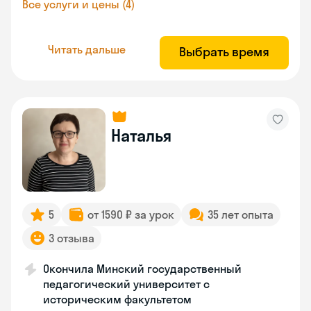
Все услуги и цены (4)
Читать дальше
Выбрать время
Наталья
5
от 1590 ₽ за урок
35 лет опыта
3 отзыва
Окончила Минский государственный
педагогический университет с
историческим факультетом