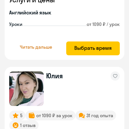
Английский язык
Уроки
от 1090 ₽ / урок
Читать дальше
Выбрать время
Юлия
5
от 1090 ₽ за урок
31 год опыта
1 отзыв