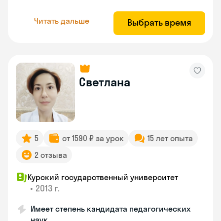
Читать дальше
Выбрать время
Светлана
5
от 1590 ₽ за урок
15 лет опыта
2 отзыва
Курский государственный университет
•
2013 г.
Имеет степень кандидата педагогических
наук