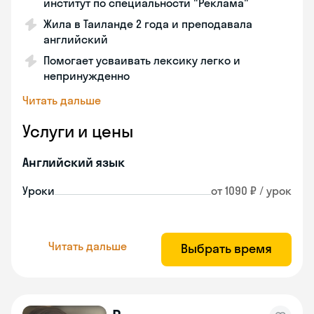
институт по специальности "Реклама"
Жила в Таиланде 2 года и преподавала
английский
Помогает усваивать лексику легко и
непринужденно
Читать дальше
Услуги и цены
Английский язык
Уроки
от 1090 ₽ / урок
Читать дальше
Выбрать время