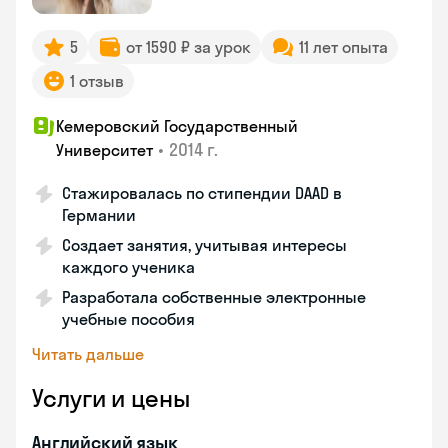
5
от 1590 ₽ за урок
11 лет опыта
1 отзыв
Кемеровский Государственный
•
2014 г.
Университет
Стажировалась по стипендии DAAD в
Германии
Создает занятия, учитывая интересы
каждого ученика
Разработала собственные электронные
учебные пособия
Читать дальше
Услуги и цены
Английский язык