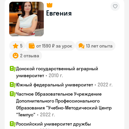
Евгения
5
от 1590 ₽ за урок
13 лет опыта
2 отзыва
Донской государственный аграрный
•
2010 г.
университет
•
2022 г.
Южный федеральный университет
Частное Образовательное Учреждение
Дополнительного Профессионального
Образования "Учебно-Методический Центр
•
2022 г.
"Темпус"
Российский университет дружбы