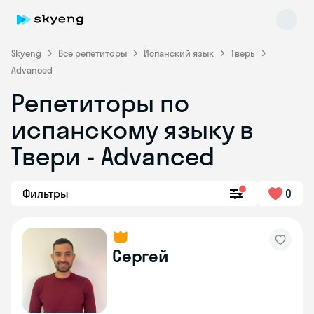
Skyeng
Все репетиторы
Испанский язык
Тверь
Advanced
Репетиторы по
Skyeng Chat
испанскому языку в
online
Твери - Advanced
Фильтры
0
Сергей