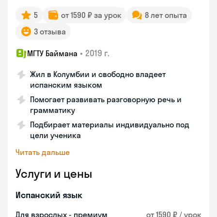
5
от 1590 ₽ за урок
8 лет опыта
3 отзыва
•
2019 г.
МГТУ Баймана
Жил в Колумбии и свободно владеет
испанским языком
Помогает развивать разговорную речь и
грамматику
Подбирает материалы индивидуально под
цели ученика
Читать дальше
Услуги и цены
Испанский язык
Для взрослых - премиум
от 1590 ₽ / урок