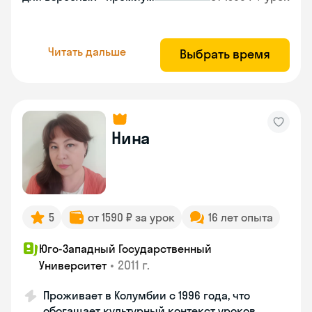
Читать дальше
Выбрать время
Нина
5
от 1590 ₽ за урок
16 лет опыта
Юго-Западный Государственный
•
2011 г.
Университет
Проживает в Колумбии с 1996 года, что
обогащает культурный контекст уроков