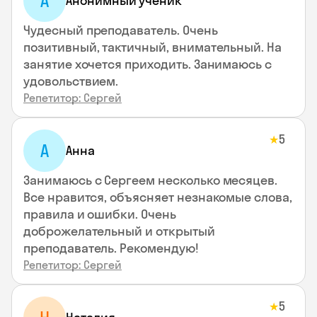
А
Анонимный ученик
Чудесный преподаватель. Очень
позитивный, тактичный, внимательный. На
занятие хочется приходить. Занимаюсь с
удовольствием.
Репетитор: Сергей
5
★
А
Анна
Занимаюсь с Сергеем несколько месяцев.
Все нравится, объясняет незнакомые слова,
правила и ошибки. Очень
доброжелательный и открытый
преподаватель. Рекомендую!
Репетитор: Сергей
5
★