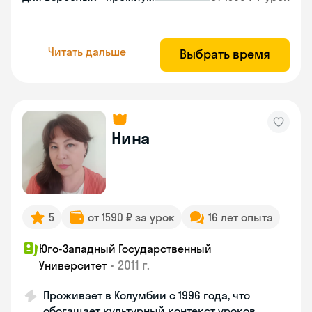
Читать дальше
Выбрать время
Нина
5
от 1590 ₽ за урок
16 лет опыта
Юго-Западный Государственный
•
2011 г.
Университет
Проживает в Колумбии с 1996 года, что
обогащает культурный контекст уроков