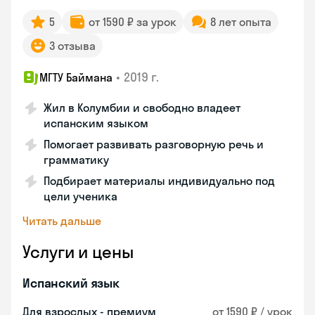
5
от 1590 ₽ за урок
8 лет опыта
3 отзыва
•
2019 г.
МГТУ Баймана
Жил в Колумбии и свободно владеет
испанским языком
Помогает развивать разговорную речь и
грамматику
Подбирает материалы индивидуально под
цели ученика
Читать дальше
Услуги и цены
Испанский язык
Для взрослых - премиум
от 1590 ₽ / урок