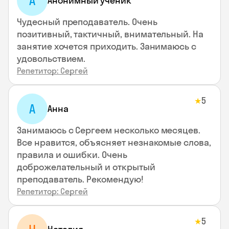
А
Анонимный ученик
Чудесный преподаватель. Очень
позитивный, тактичный, внимательный. На
занятие хочется приходить. Занимаюсь с
удовольствием.
Репетитор: Сергей
5
★
А
Анна
Занимаюсь с Сергеем несколько месяцев.
Все нравится, объясняет незнакомые слова,
правила и ошибки. Очень
доброжелательный и открытый
преподаватель. Рекомендую!
Репетитор: Сергей
5
★