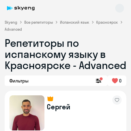
Skyeng
Все репетиторы
Испанский язык
Красноярск
Advanced
Репетиторы по
Skyeng Chat
испанскому языку в
online
Красноярске - Advanced
Фильтры
0
Сергей