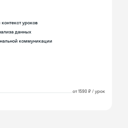
й контекст уроков
нализа данных
иональной коммуникации
от 1590 ₽ / урок