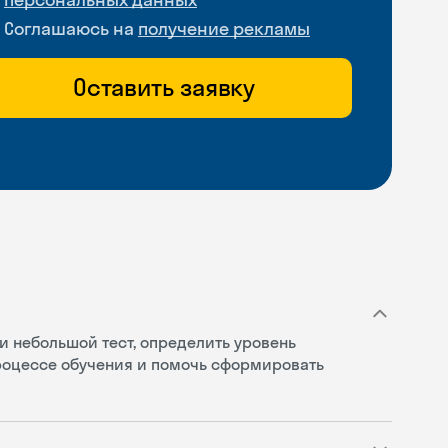
Соглашаюсь на
получение рекламы
Оставить заявку
и небольшой тест, определить уровень
процессе обучения и помочь сформировать
Skyeng Chat
online