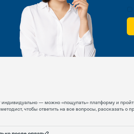
ит индивидуально — можно «пощупать» платформу и пройт
методист, чтобы ответить на все вопросы, рассказать о 
лько после оплаты?