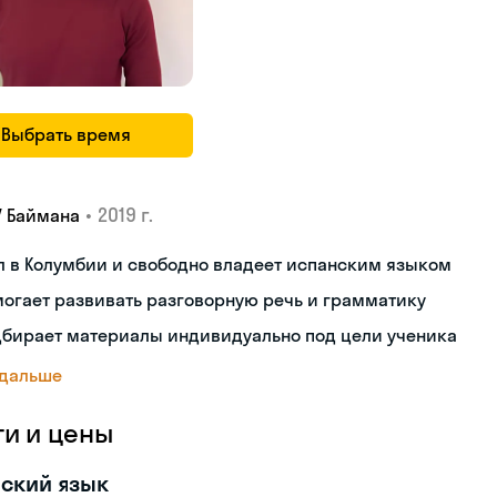
Выбрать время
•
2019 г.
У Баймана
 в Колумбии и свободно владеет испанским языком
огает развивать разговорную речь и грамматику
дбирает материалы индивидуально под цели ученика
 дальше
ги и цены
ский язык