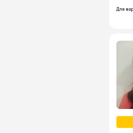
Для вз