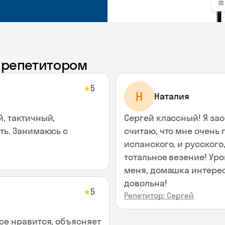
с репетитором
5
★
Н
Наталия
, тактичный,
Сергей классный! Я зао
ть. Занимаюсь с
считаю, что мне очень 
испанского, и русского
тотальное везение! Уро
меня, домашка интерес
довольна!
5
★
Репетитор: Сергей
се нравится, объясняет