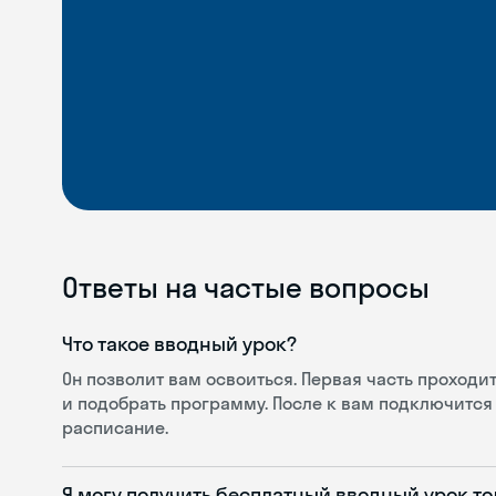
Ответы на частые вопросы
Что такое вводный урок?
Он позволит вам освоиться. Первая часть проход
и подобрать программу. После к вам подключится 
расписание.
Я могу получить бесплатный вводный урок то