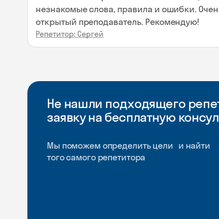
незнакомые слова, правила и ошибки. Оче
открытый преподаватель. Рекомендую!
Репетитор: Сергей
Не нашли подходящего репет
заявку на бесплатную консу
Мы поможем определить цели и найти
того самого репетитора