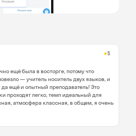
5
★
чно ещё была в восторге, потому что
повезло — учитель носитель двух языков, и
, да ещё и опытный преподаватель! Это
ки проходят легко, темп идеальный для
ная, атмосфера классная, в общем, я очень