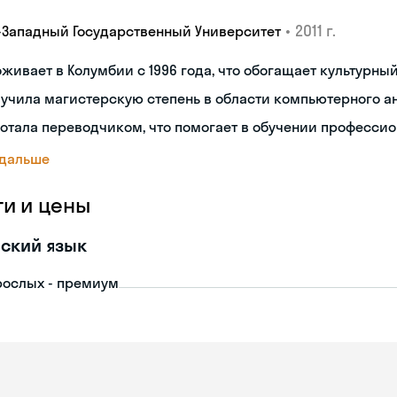
•
2011 г.
-Западный Государственный Университет
живает в Колумбии с 1996 года, что обогащает культурны
учила магистерскую степень в области компьютерного а
отала переводчиком, что помогает в обучении професс
 дальше
ги и цены
ский язык
рослых - премиум