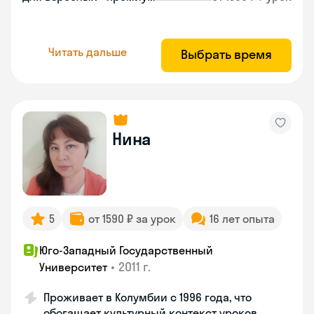
Читать дальше
Выбрать время
Нина
5
от 1590 ₽ за урок
16 лет опыта
Юго-Западный Государственный
•
2011 г.
Университет
Проживает в Колумбии с 1996 года, что
обогащает культурный контекст уроков