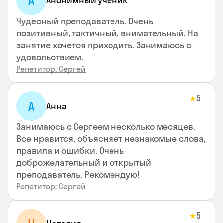
А
Анонимный ученик
Чудесный преподаватель. Очень
позитивный, тактичный, внимательный. На
занятие хочется приходить. Занимаюсь с
удовольствием.
Репетитор: Сергей
5
★
А
Анна
Занимаюсь с Сергеем несколько месяцев.
Все нравится, объясняет незнакомые слова,
правила и ошибки. Очень
доброжелательный и открытый
преподаватель. Рекомендую!
Репетитор: Сергей
5
★