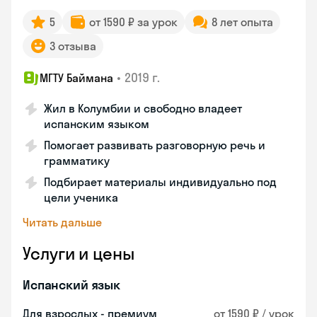
5
от 1590 ₽ за урок
8 лет опыта
3 отзыва
•
2019 г.
МГТУ Баймана
Жил в Колумбии и свободно владеет
испанским языком
Помогает развивать разговорную речь и
грамматику
Подбирает материалы индивидуально под
цели ученика
Читать дальше
Услуги и цены
Испанский язык
Для взрослых - премиум
от 1590 ₽ / урок