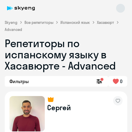
Skyeng
Все репетиторы
Испанский язык
Хасавюрт
Advanced
Репетиторы по
Skyeng Chat
испанскому языку в
online
Хасавюрте - Advanced
Фильтры
0
Сергей