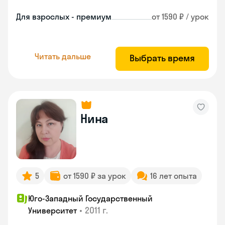
Для взрослых - премиум
от 1590 ₽ / урок
Читать дальше
Выбрать время
Нина
5
от 1590 ₽ за урок
16 лет опыта
Юго-Западный Государственный
•
2011 г.
Университет