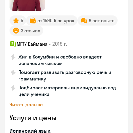
5
от 1590 ₽ за урок
8 лет опыта
3 отзыва
•
2019 г.
МГТУ Баймана
Жил в Колумбии и свободно владеет
испанским языком
Помогает развивать разговорную речь и
грамматику
Подбирает материалы индивидуально под
цели ученика
Читать дальше
Услуги и цены
Испанский язык