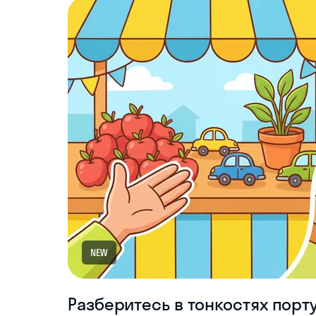
NEW
Разберитесь в тонкостях португ