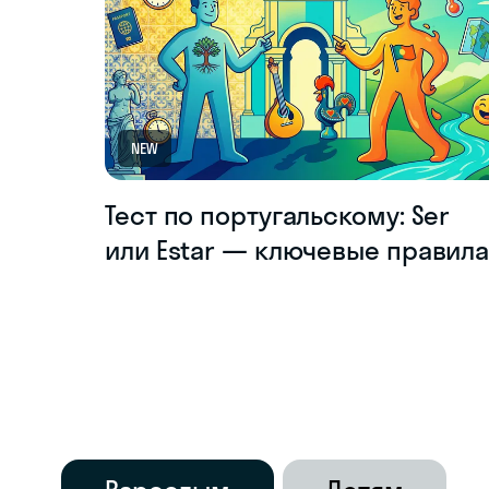
NEW
Тест по португальскому: Ser
или Estar — ключевые правил