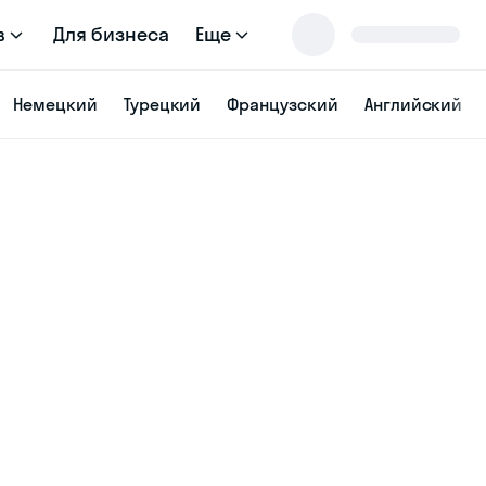
в
Для бизнеса
Еще
Немецкий
Турецкий
Французский
Английский