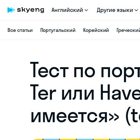
Английский
Другие языки
Все статьи
Португальский
Корейский
Гречески
Тест по пор
Ter или Hav
имеется» (