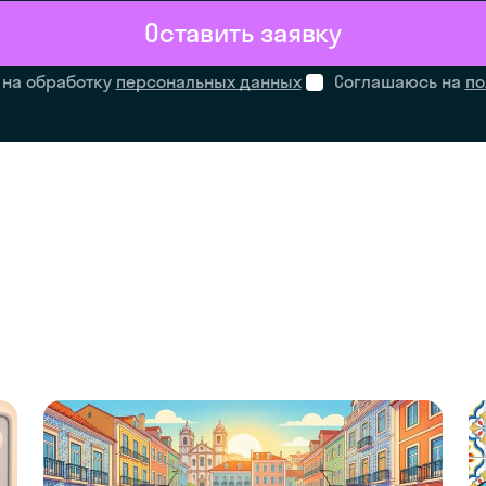
Оставить заявку
 на обработку
персональных данных
Соглашаюсь на
по