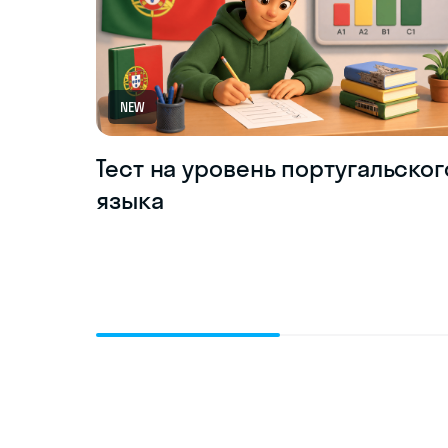
NEW
Тест на уровень португальског
языка