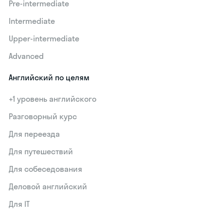
Pre-intermediate
Intermediate
Upper-intermediate
Advanced
Английский по целям
+1 уровень английского
Разговорный курс
Для переезда
Для путешествий
Для собеседования
Деловой английский
Для IT