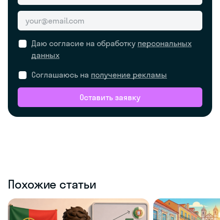
Даю согласие на обработку
персональных
данных
Соглашаюсь на
получение рекламы
Оставить заявку
Похожие статьи