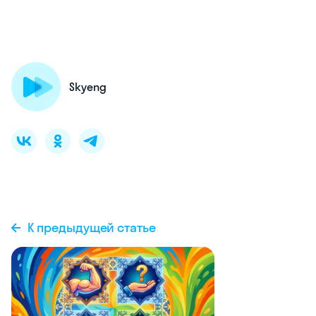
Skyeng
К предыдущей статье