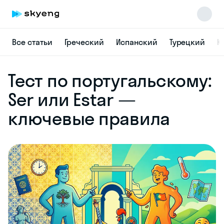
Все статьи
Греческий
Испанский
Турецкий
К
Skyeng Chat
Тест по португальскому:
online
Ser или Estar —
ключевые правила