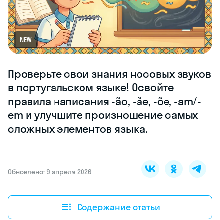
NEW
Проверьте свои знания носовых звуков
в португальском языке! Освойте
правила написания -ão, -ãe, -õe, -am/-
em и улучшите произношение самых
сложных элементов языка.
Обновлено: 9 апреля 2026
Содержание статьи