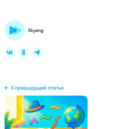
Skyeng
К предыдущей статье