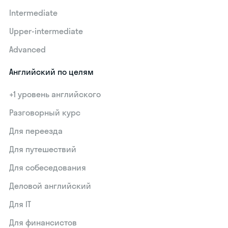
Intermediate
Upper-intermediate
Advanced
Английский по целям
+1 уровень английского
Разговорный курс
Для переезда
Для путешествий
Для собеседования
Деловой английский
Для IT
Для финансистов